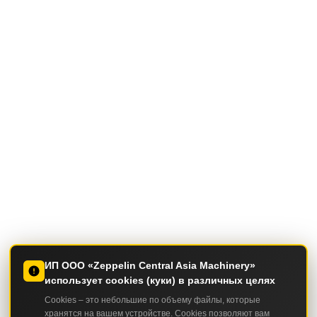
ИП ООО «Zeppelin Central Asia Machinery»
использует cookies (куки) в различных целях
Cookies – это небольшие по объему файлы, которые
хранятся на вашем устройстве. Cookies позволяют вам