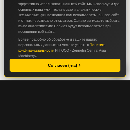
эффективно использовать наш веб-сайт. Мы используем два
основных вида куки: технические и аналитические.
Технические куки позволяют вам использовать наш веб-сайт
и от них невозможно отказаться. Однако вы можете выбрать,
какие аналитические Cookies будут использоваться при
посещении веб-сайта.
Более подробно об обработке и защите ваших
персональных данных вы можете узнать в
Политике
конфиденциальности
ИП ООО «Zeppelin Central Asia
Machinery».
Согласен (-на)