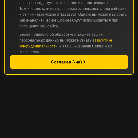
основных вида куки: технические и аналитические.
Технические куки позволяют вам использовать наш веб-сайт
и от них невозможно отказаться. Однако вы можете выбрать,
какие аналитические Cookies будут использоваться при
посещении веб-сайта.
Более подробно об обработке и защите ваших
персональных данных вы можете узнать в
Политике
КАТАЛОГ
конфиденциальности
ИП ООО «Zeppelin Central Asia
Machinery».
СТРОИТЕЛЬНАЯ И ДОРОЖНО-СТРОИТЕЛЬНАЯ ТЕХНИКА
Согласен (-на)
ГОРНАЯ И КАРЬЕРНАЯ ТЕХНИКА
СЕРВИС И ЗАПЧАСТИ
СЕРВИС И ТО
РЕМОНТНЫЕ ОПЦИИ
УПРАВЛЕНИЕ ПАРКОМ ТЕХНИКИ
ПОЛЕЗНЫЕ СОВЕТЫ