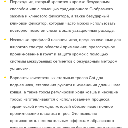
Переходник, который крепится к кромке безударным
способом или с помощью традиционного С-образного
зажима и клинового фиксатора, а также безударный
клиновой фиксатор, который часто можно использовать
повторно, помогая снизить эксплуатационные расходы.
Несколько профилей наконечников, предназначенных для
широкого спектра областей применения; превосходное
проникновение в грунт и защита кромок с помощью
системы межзубьевых сегментов с безударным методом
установки.
Варианты качественных стальных тросов Cat для
подъемника, втягивания рукояти и изменения длины шага
ковша, а также тросы регулировки хода ковша и несущие
тросы; изготавливаются с использованием процесса
термической инжекции, который обеспечивает полное
проникновение пластика в трос. Это позволяет
противостоять нежелательным эффектам абразивного
износа и повреждениям от ударов благодаря герметизации