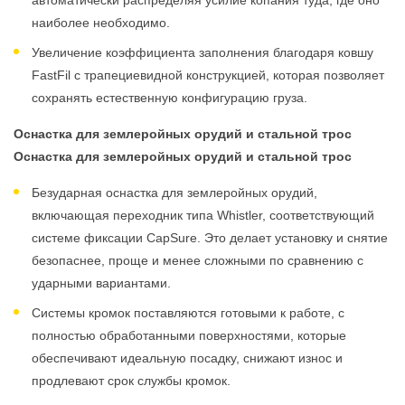
автоматически распределяя усилие копания туда, где оно
наиболее необходимо.
Увеличение коэффициента заполнения благодаря ковшу
FastFil с трапециевидной конструкцией, которая позволяет
сохранять естественную конфигурацию груза.
Оснастка для землеройных орудий и стальной трос
Оснастка для землеройных орудий и стальной трос
Безударная оснастка для землеройных орудий,
включающая переходник типа Whistler, соответствующий
системе фиксации CapSure. Это делает установку и снятие
безопаснее, проще и менее сложными по сравнению с
ударными вариантами.
Системы кромок поставляются готовыми к работе, с
полностью обработанными поверхностями, которые
обеспечивают идеальную посадку, снижают износ и
продлевают срок службы кромок.