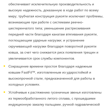
обеспечивает исключительную производительность и
высокую надежность, доказанную в ходе работ по всему
миру; трубчатая конструкция рукояти исключает проблемы,
возникающие при работе с системами реечно-
шестеренчатого типа; уменьшение растрескивания
передней части благодаря канатам втягивания рукояти,
поглощающим ударные нагрузки; и устранение
скручивающей нагрузки благодаря поворотной рукояти
ковша, за счет чего снижается риск появления трещин и
увеличивается срок службы компонентов.
Сокращение времени простоя благодаря надежным
ковшам FastFil™, изготовленным из ударостойкой и
высокопрочной стали, предназначенной для работы в
холодных условиях.
Устойчивые к растяжению гусеничные звенья изготовлены
из термообработанного литого сплава, с прошедшими
индукционную закалку пальцами, ручной гидравлической