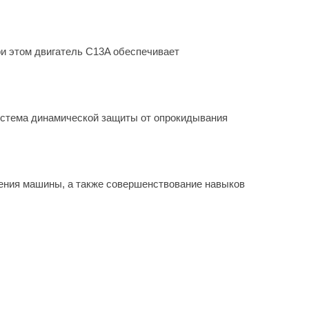
ри этом двигатель C13A обеспечивает
система динамической защиты от опрокидывания
ения машины, а также совершенствование навыков