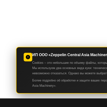
ИП ООО «Zeppelin Central Asia Machine
Cookies – это небольшие по объему файлы, котор
Мы используем два основных вида куки: техническ
невозможно отказаться. Однако вы можете выбрать
Более подробно об обработке и защите ваших пе
Asia Machinery».