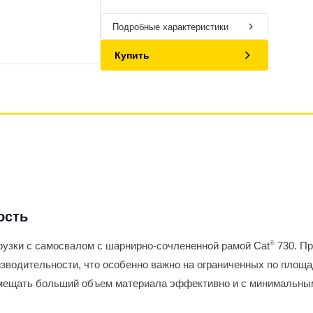
Подробные характеристики
Купить
ость
рузки с самосвалом с шарнирно-сочлененной рамой Cat
®
730. Пр
зводительности, что особенно важно на ограниченных по площа
ремещать больший объем материала эффективно и с минимальны