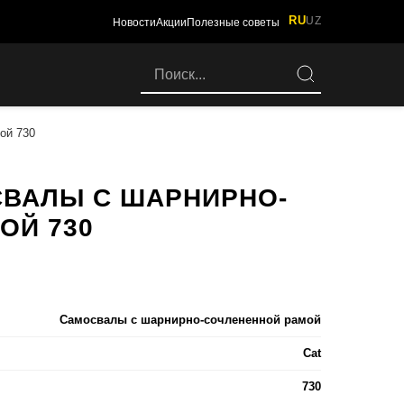
RU
UZ
Новости
Акции
Полезные советы
ой 730
ВАЛЫ С ШАРНИРНО-
ОЙ 730
Самосвалы с шарнирно-сочлененной рамой
Cat
730