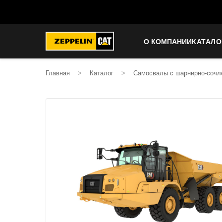
О КОМПАНИИ
КАТАЛО
Главная
>
Каталог
>
Самосвалы с шарнирно-сочл