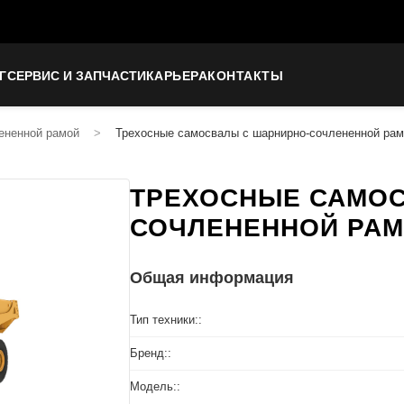
Г
СЕРВИС И ЗАПЧАСТИ
КАРЬЕРА
КОНТАКТЫ
ененной рамой
>
Трехосные самосвалы с шарнирно-сочлененной рам
ТРЕХОСНЫЕ САМОС
СОЧЛЕНЕННОЙ РАМ
Общая информация
Тип техники::
Бренд::
Модель::