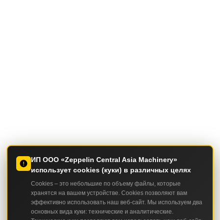
ИП ООО «Zeppelin Central Asia Machinery»
использует cookies (куки) в различных целях
Cookies – это небольшие по объему файлы, которые
хранятся на вашем устройстве. Cookies позволяют вам
эффективно использовать наш веб-сайт. Мы используем два
основных вида куки: технические и аналитические.