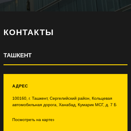
КОНТАКТЫ
ТАШКЕНТ
АДРЕС
100160, г. Ташкент, Сергелийский район, Кольцевая
автомобильная дорога, Ханабад, Кумарик МСГ, д. 7 Б
›
Посмотреть на карте