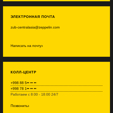
ЭЛЕКТРОННАЯ ПОЧТА
zub-centralasia@zeppelin.com
›
Написать на почту
КОЛЛ-ЦЕНТР
+998 88 5•• •• ••
+998 78 1•• •• ••
Работаем с 8:00 - 18:00 24/7
›
Позвонить