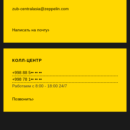
zub-centralasia@zeppelin.com
›
Написать на почту
КОЛЛ-ЦЕНТР
+998 88 5•• •• ••
+998 78 1•• •• ••
Работаем с 8:00 - 18:00 24/7
›
Позвонить