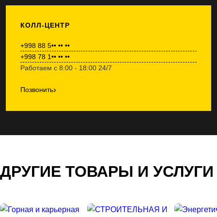
КОЛЛ-ЦЕНТР
+998 88 5•• •• ••
+998 78 1•• •• ••
Работаем с 8:00 - 18:00 24/7
›
Позвонить
ДРУГИЕ ТОВАРЫ И УСЛУГИ
СТРОИТЕЛЬНАЯ И