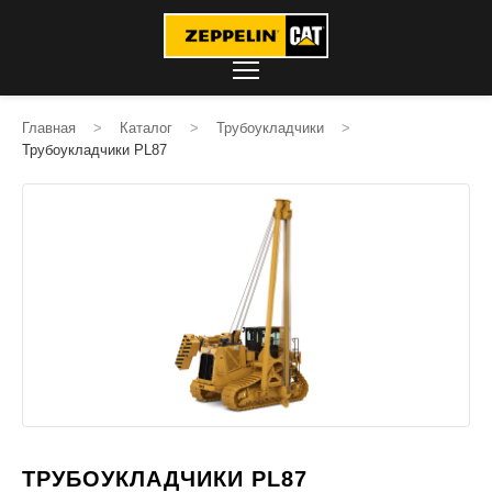
Главная
>
Каталог
>
Трубоукладчики
>
Трубоукладчики PL87
ТРУБОУКЛАДЧИКИ PL87