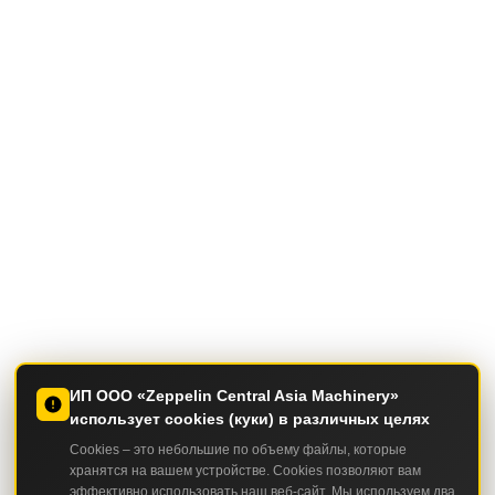
ИП ООО «Zeppelin Central Asia Machinery»
использует cookies (куки) в различных целях
Cookies – это небольшие по объему файлы, которые
хранятся на вашем устройстве. Cookies позволяют вам
эффективно использовать наш веб-сайт. Мы используем два