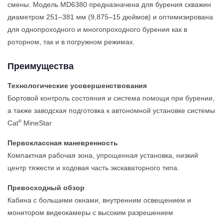
смены. Модель MD6380 предназначена для бурения скважин
диаметром 251–381 мм (9,875–15 дюймов) и оптимизирована
для однопроходного и многопроходного бурения как в
роторном, так и в погружном режимах.
Преимущества
Технологические усовершенствования
Бортовой контроль состояния и система помощи при бурении,
а также заводская подготовка к автономной установке системы
®
Cat
MineStar
Первоклассная маневренность
Компактная рабочая зона, упрощенная установка, низкий
центр тяжести и ходовая часть экскаваторного типа.
Превосходный обзор
Кабина с большими окнами, внутренним освещением и
монитором видеокамеры с высоким разрешением