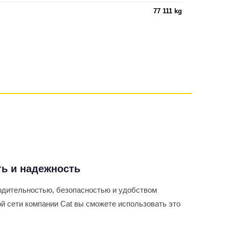
77 111 kg
ь и надежность
одительностью, безопасностью и удобством
й сети компании Cat вы сможете использовать это