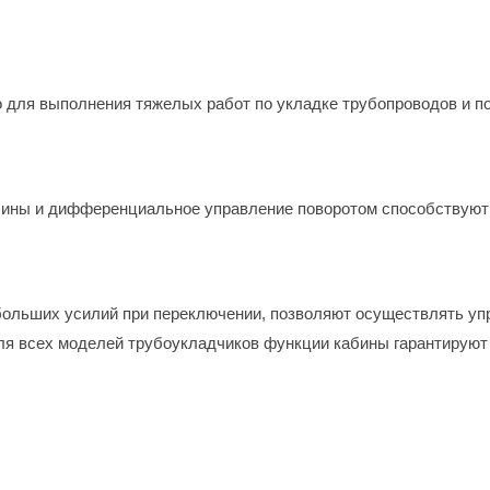
о для выполнения тяжелых работ по укладке трубопроводов и
шины и дифференциальное управление поворотом способствуют 
больших усилий при переключении, позволяют осуществлять уп
я всех моделей трубоукладчиков функции кабины гарантируют 