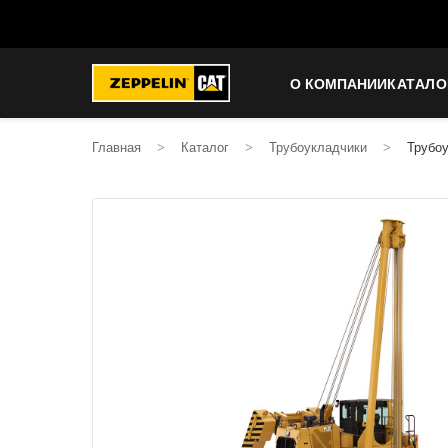
О КОМПАНИИ
КАТАЛО
Главная
>
Каталог
>
Трубоукладчики
>
Трубо