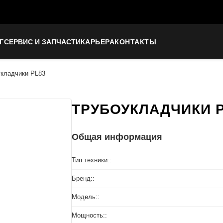
Г
СЕРВИС И ЗАПЧАСТИ
КАРЬЕРА
КОНТАКТЫ
укладчики PL83
ТРУБОУКЛАДЧИКИ P
Общая информация
Тип техники::
Бренд::
Модель::
Мощность::