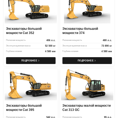
Экскаваторы большой
Экскаваторы большой
мощности Cat 352
мощности 374
Полезная мощность
406 л.с.
Полезная мощность
480 л.с.
Эксплуатационная масса
52 500 кг
Эксплуатационная масса
73 890 кг
Глубина копания
4 580 мм
Глубина копания
4 580 мм
ПОДРОБНЕЕ
ПОДРОБНЕЕ
Экскаваторы большой
Экскаваторы малой мощности
мощности Cat 395
Cat 313 GC
Полезная мощность
542 л.с.
Полезная мощность
95 л.с.