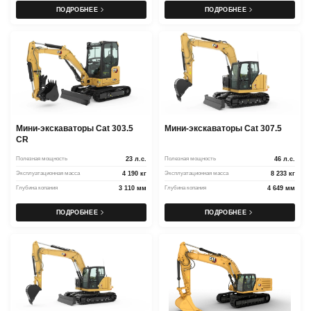
ПОДРОБНЕЕ
ПОДРОБНЕЕ
Мини-экскаваторы Cat 303.5
Мини-экскаваторы Cat 307.5
CR
Полезная мощность
23 л.с.
Полезная мощность
46 л.с.
Эксплуатационная масса
4 190 кг
Эксплуатационная масса
8 233 кг
Глубина копания
3 110 мм
Глубина копания
4 649 мм
ПОДРОБНЕЕ
ПОДРОБНЕЕ