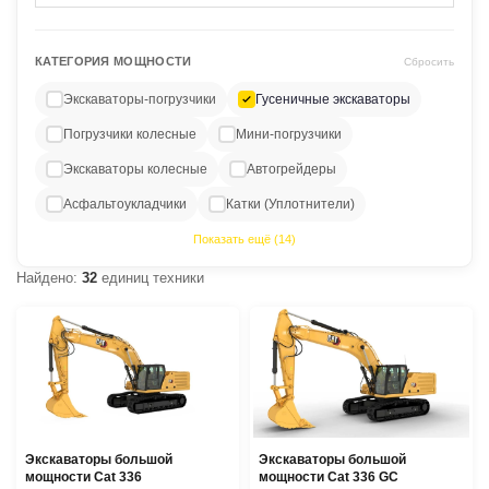
КАТЕГОРИЯ МОЩНОСТИ
Сбросить
Экскаваторы-погрузчики
Гусеничные экскаваторы
Погрузчики колесные
Мини-погрузчики
Экскаваторы колесные
Автогрейдеры
Асфальтоукладчики
Катки (Уплотнители)
Показать ещё (14)
Найдено:
32
единиц техники
Экскаваторы большой
Экскаваторы большой
мощности Cat 336
мощности Cat 336 GC