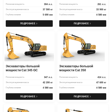
Полезная мощность
304 л.с.
Полезная мощность
261 л.с.
Эксплуатационная масса
37 500 кг
Эксплуатационная масса
33 900 кг
Глубина копания
5 690 мм
Глубина копания
4 580 мм
ПОДРОБНЕЕ
ПОДРОБНЕЕ
Экскаваторы большой
Экскаваторы большой
мощности Cat 345 GC
мощности Cat 350
Полезная мощность
347 л.с.
Полезная мощность
414 л.с.
Эксплуатационная масса
42 200 кг
Эксплуатационная масса
47 600 кг
Глубина копания
4 580 мм
Глубина копания
4 580 мм
ПОДРОБНЕЕ
ПОДРОБНЕЕ