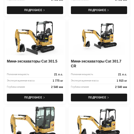
ПОДРОБНЕЕ
ПОДРОБНЕЕ
Мини-экскаваторы Cat 301.5
Мини-экскаваторы Cat 301.7
CR
Полезная мощность
21 л.с.
Полезная мощность
21 л.с.
Эксплуатационная масса
1 775 кг
Эксплуатационная масса
1 915 кг
Глубина копания
2 540 мм
Глубина копания
2 540 мм
ПОДРОБНЕЕ
ПОДРОБНЕЕ