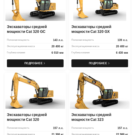
Экскаваторы средней
Экскаваторы средней
мощности Cat 320 GC
мощности Cat 320 GX
Полезная мощность
143 л.с.
Полезная мощность
139 л.с.
Эксплуатационная масса
20 400 кг
Эксплуатационная масса
20 400 кг
Глубина копания
6 010 мм
Глубина копания
6 430 мм
ПОДРОБНЕЕ
ПОДРОБНЕЕ
Экскаваторы средней
Экскаваторы средней
мощности Cat 320
мощности Cat 323
Полезная мощность
157 л.с.
Полезная мощность
157 л.с.
Эксплуатационная масса
21 300 кг
Эксплуатационная масса
22 900 кг