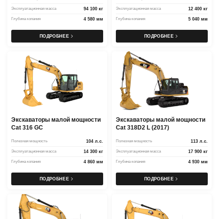
Эксплуатационная масса
94 100 кг
Эксплуатационная масса
12 400 кг
Глубина копания
4 580 мм
Глубина копания
5 040 мм
ПОДРОБНЕЕ
ПОДРОБНЕЕ
Экскаваторы малой мощности
Экскаваторы малой мощности
Cat 316 GC
Cat 318D2 L (2017)
Полезная мощность
104 л.с.
Полезная мощность
113 л.с.
Эксплуатационная масса
14 300 кг
Эксплуатационная масса
17 900 кг
Глубина копания
4 860 мм
Глубина копания
4 930 мм
ПОДРОБНЕЕ
ПОДРОБНЕЕ