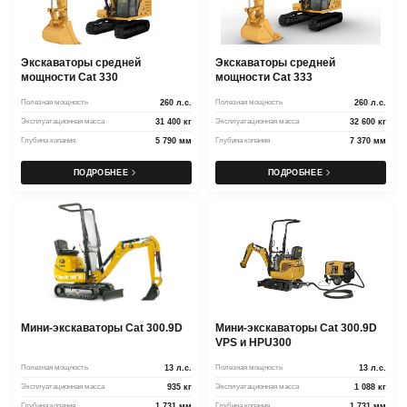
Экскаваторы средней
Экскаваторы средней
мощности Cat 330
мощности Cat 333
Полезная мощность
260 л.с.
Полезная мощность
260 л.с.
Эксплуатационная масса
31 400 кг
Эксплуатационная масса
32 600 кг
Глубина копания
5 790 мм
Глубина копания
7 370 мм
ПОДРОБНЕЕ
ПОДРОБНЕЕ
Мини-экскаваторы Cat 300.9D
Мини-экскаваторы Cat 300.9D
VPS и HPU300
Полезная мощность
13 л.с.
Полезная мощность
13 л.с.
Эксплуатационная масса
935 кг
Эксплуатационная масса
1 088 кг
Глубина копания
1 731 мм
Глубина копания
1 731 мм