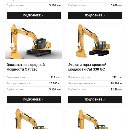
Глубина копания
5 190 мм
Глубина копания
5 620 мм
ПОДРОБНЕЕ
ПОДРОБНЕЕ
Экскаваторы средней
Экскаваторы средней
мощности Cat 326
мощности Cat 330 GC
Полезная мощность
212 л.с.
Полезная мощность
212 л.с.
Эксплуатационная масса
25 700 кг
Эксплуатационная масса
28 900 кг
Глубина копания
5 110 мм
Глубина копания
7 260 мм
ПОДРОБНЕЕ
ПОДРОБНЕЕ