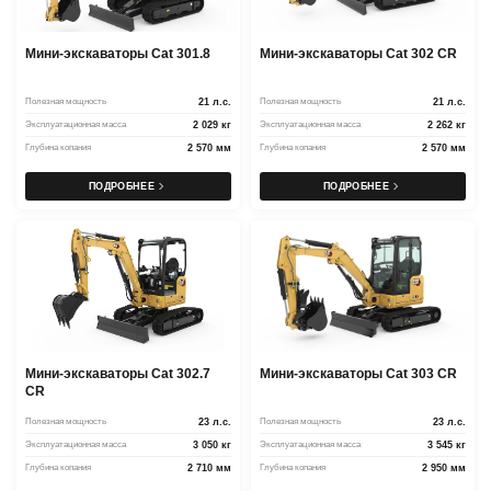
Мини-экскаваторы Cat 301.8
Мини-экскаваторы Cat 302 CR
Полезная мощность
21 л.с.
Полезная мощность
21 л.с.
Эксплуатационная масса
2 029 кг
Эксплуатационная масса
2 262 кг
Глубина копания
2 570 мм
Глубина копания
2 570 мм
ПОДРОБНЕЕ
ПОДРОБНЕЕ
Мини-экскаваторы Cat 302.7
Мини-экскаваторы Cat 303 CR
CR
Полезная мощность
23 л.с.
Полезная мощность
23 л.с.
Эксплуатационная масса
3 050 кг
Эксплуатационная масса
3 545 кг
Глубина копания
2 710 мм
Глубина копания
2 950 мм