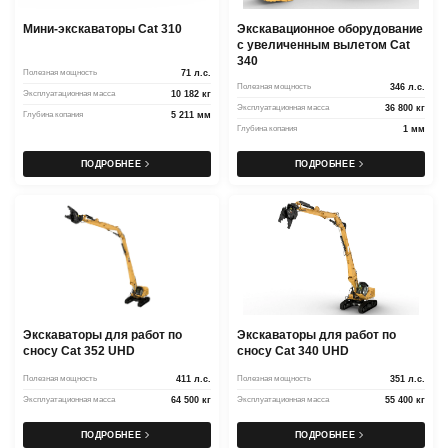
Мини-экскаваторы Cat 310
Экскавационное оборудование
с увеличенным вылетом Cat
340
Полезная мощность
71 л.с.
Полезная мощность
346 л.с.
Эксплуатационная масса
10 182 кг
Эксплуатационная масса
36 800 кг
Глубина копания
5 211 мм
Глубина копания
1 мм
ПОДРОБНЕЕ
ПОДРОБНЕЕ
Экскаваторы для работ по
Экскаваторы для работ по
сносу Cat 352 UHD
сносу Cat 340 UHD
Полезная мощность
411 л.с.
Полезная мощность
351 л.с.
Эксплуатационная масса
64 500 кг
Эксплуатационная масса
55 400 кг
ПОДРОБНЕЕ
ПОДРОБНЕЕ