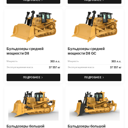
ПОДРОБНЕЕ
ПОДРОБНЕЕ
Бульдозеры средней
Бульдозеры средней
мощности D8
мощности D8 GC
Мощность
303 л.с.
Мощность
303 л.с.
Эксплуатационная масса
37 557 кг
Эксплуатационная масса
37 557 кг
ПОДРОБНЕЕ
ПОДРОБНЕЕ
Бульдозеры большой
Бульдозеры большой