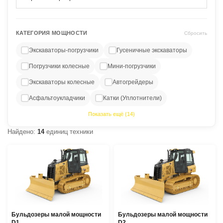
КАТЕГОРИЯ МОЩНОСТИ
Сбросить
Экскаваторы-погрузчики
Гусеничные экскаваторы
Погрузчики колесные
Мини-погрузчики
Экскаваторы колесные
Автогрейдеры
Асфальтоукладчики
Катки (Уплотнители)
Показать ещё (14)
Найдено:
14
единиц техники
Бульдозеры малой мощности
Бульдозеры малой мощности
D1
D2