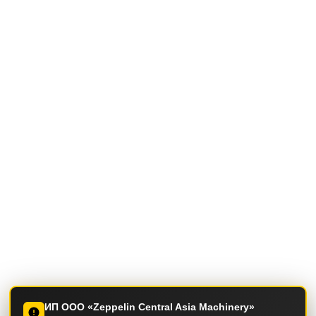
ИП ООО «Zeppelin Central Asia Machinery»