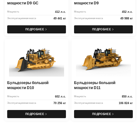
мощности D9 GC
мощности D9
Мощность
412 л.с.
Мощность
452 л.с.
Эксплуатационная масса
49 441 кг
Эксплуатационная масса
49 988 кг
ПОДРОБНЕЕ
ПОДРОБНЕЕ
Бульдозеры большой
Бульдозеры большой
мощности D10
мощности D11
Мощность
602 л.с.
Мощность
850 л.с.
Эксплуатационная масса
70 256 кг
Эксплуатационная масса
106 824 кг
ПОДРОБНЕЕ
ПОДРОБНЕЕ