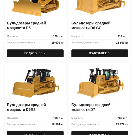
Бульдозеры средней
Бульдозеры средней
мощности D5
мощности D6 GC
Мощность
170 л.с.
Мощность
212 л.с.
Эксплуатационная масса
19 070 кг
Эксплуатационная масса
18 800 кг
ПОДРОБНЕЕ
ПОДРОБНЕЕ
Бульдозеры средней
Бульдозеры средней
мощности D6R2
мощности D7
Мощность
198 л.с.
Мощность
265 л.с.
Эксплуатационная масса
18 984 кг
Эксплуатационная масса
29 776 кг