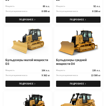
Мощность
80 л.с.
Мощность
92 л.с.
Эксплуатационная масса
8 099 кг
Эксплуатационная масса
8 338 кг
ПОДРОБНЕЕ
ПОДРОБНЕЕ
Бульдозеры малой мощности
Бульдозеры средней
D3
мощности D4
Мощность
104 л.с.
Мощность
130 л.с.
Эксплуатационная масса
9 362 кг
Эксплуатационная масса
13 500 кг
ПОДРОБНЕЕ
ПОДРОБНЕЕ