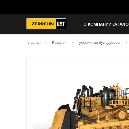
О КОМПАНИИ
КАТАЛО
Главная
>
Каталог
>
Гусеничные бульдозеры
>