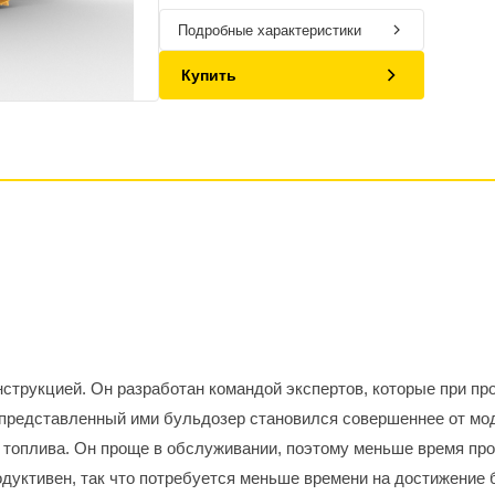
Подробные характеристики
Купить
струкцией. Он разработан командой экспертов, которые при п
 представленный ими бульдозер становился совершеннее от мо
топлива. Он проще в обслуживании, поэтому меньше время прос
родуктивен, так что потребуется меньше времени на достижение