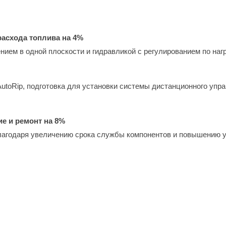
асхода топлива на 4%
ием в одной плоскости и гидравликой с регулированием по наг
utoRip, подготовка для установки системы дистанционного упр
е и ремонт на 8%
благодаря увеличению срока службы компонентов и повышению 