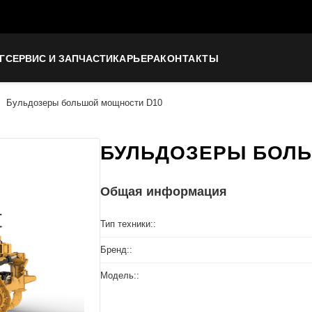
Г
СЕРВИС И ЗАПЧАСТИ
КАРЬЕРА
КОНТАКТЫ
Бульдозеры большой мощности D10
БУЛЬДОЗЕРЫ БОЛ
Общая информация
Тип техники::
Бренд::
Модель::