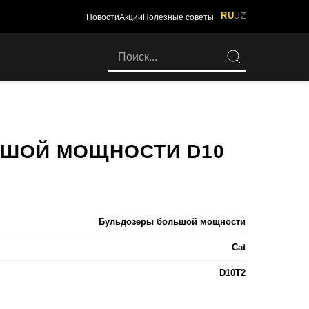
RU
UZ
Новости
Акции
Полезные советы
ЬШОЙ МОЩНОСТИ D10
Бульдозеры большой мощности
Cat
D10T2