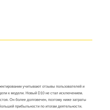
роектировании учитывают отзывы пользователей и
дели к модели. Новый D10 не стал исключением.
тоя. Он более долговечен, поэтому ниже затраты
 большей прибыльности по итогам деятельности.