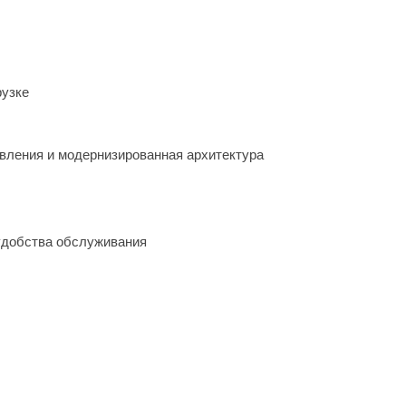
рузке
авления и модернизированная архитектура
удобства обслуживания