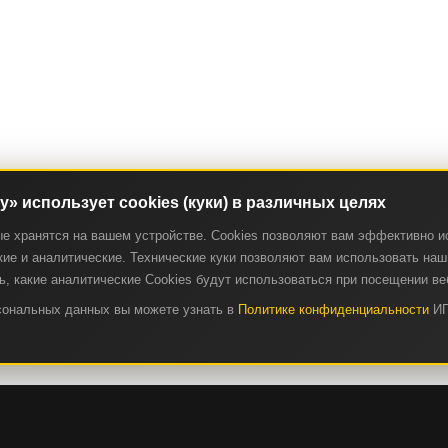
ry» использует cookies (куки) в различных целях
ые хранятся на вашем устройстве. Cookies позволяют вам эффективно и
ие и аналитические. Технические куки позволяют вам использовать наш 
, какие аналитические Cookies будут использоваться при посещении ве
рсональных данных вы можете узнать в
Политике конфиденциальности
ИП