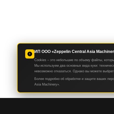
ИП ООО «Zeppelin Central Asia Machine
Cookies – это небольшие по объему файлы, котор
Мы используем два основных вида куки: техническ
невозможно отказаться. Однако вы можете выбрать
Более подробно об обработке и защите ваших пе
Asia Machinery».