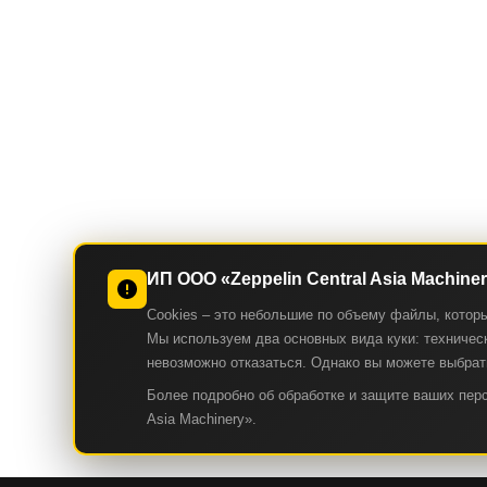
ИП ООО «Zeppelin Central Asia Machine
Cookies – это небольшие по объему файлы, котор
Мы используем два основных вида куки: техническ
невозможно отказаться. Однако вы можете выбрать
Более подробно об обработке и защите ваших пе
Asia Machinery».