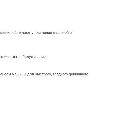
ешения облегчают управление машиной и
ехнического обслуживания.
ансом машины для быстрого, гладкого финишного