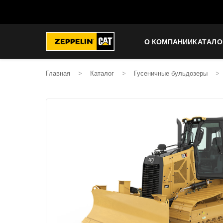
О КОМПАНИИ
КАТАЛО
Главная
>
Каталог
>
Гусеничные бульдозеры
>