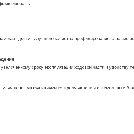
ффективность.
омогает достичь лучшего качества профилирования, а новые р
адения
увеличенному сроку эксплуатации ходовой части и удобству т
м, улучшенными функциями контроля уклона и оптимальным бал