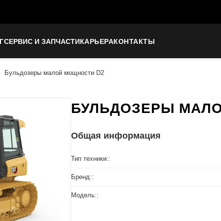
Г
СЕРВИС И ЗАПЧАСТИ
КАРЬЕРА
КОНТАКТЫ
Бульдозеры малой мощности D2
БУЛЬДОЗЕРЫ МАЛО
Общая информация
Тип техники::
Бренд::
Модель::