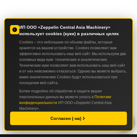
ИП ООО «Zeppelin Central Asia Machinery»
использует cookies (куки) в различных целях
Cookies – это небольшие по объему файлы, которые
хранятся на вашем устройстве. Cookies позволяют вам
эффективно использовать наш веб-сайт. Мы используем два
основных вида куки: технические и аналитические.
Технические куки позволяют вам использовать наш веб-сайт
и от них невозможно отказаться. Однако вы можете выбрать,
какие аналитические Cookies будут использоваться при
посещении веб-сайта.
Более подробно об обработке и защите ваших
персональных данных вы можете узнать в
Политике
конфиденциальности
ИП ООО «Zeppelin Central Asia
Machinery».
Согласен (-на)