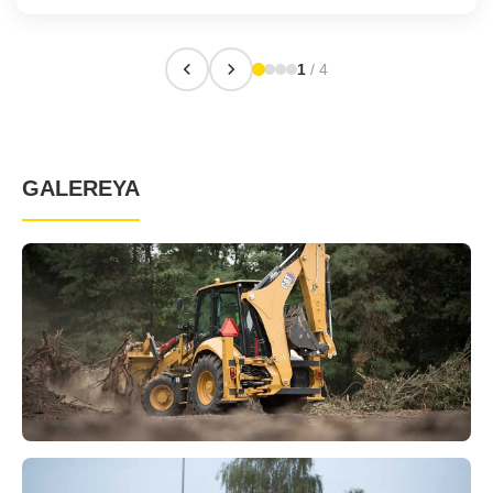
1
/ 4
GALEREYA