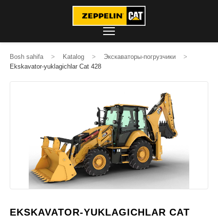
Bosh sahifa
>
Katalog
>
Экскаваторы-погрузчики
>
Ekskavator-yuklagichlar Cat 428
EKSKAVATOR-YUKLAGICHLAR CAT