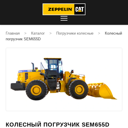
Главная
>
Каталог
>
Погрузчики колесные
>
Колесный
погрузчик SEM655D
КОЛЕСНЫЙ ПОГРУЗЧИК SEM655D