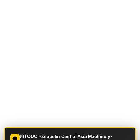
ИП ООО «Zeppelin Central Asia Machinery»