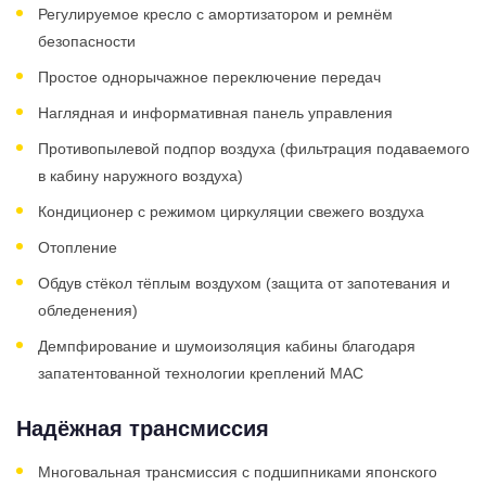
Регулируемое кресло с амортизатором и ремнём
безопасности
Простое однорычажное переключение передач
Наглядная и информативная панель управления
Противопылевой подпор воздуха (фильтрация подаваемого
в кабину наружного воздуха)
Кондиционер с режимом циркуляции свежего воздуха
Отопление
Обдув стёкол тёплым воздухом (защита от запотевания и
обледенения)
Демпфирование и шумоизоляция кабины благодаря
запатентованной технологии креплений MAC
Надёжная трансмиссия
Многовальная трансмиссия с подшипниками японского