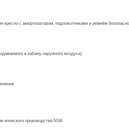
ля кресло с амортизатором, подлокотниками и ремнём безопасн
я
одаваемого в кабину наружного воздуха)
денения
и японского производства NSK