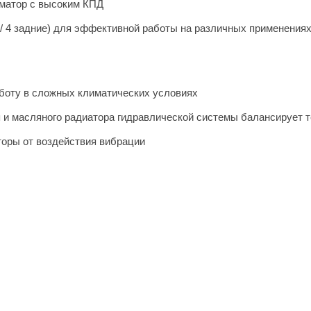
матор с высоким КПД
/ 4 задние) для эффективной работы на различных применения
боту в сложных климатических условиях
 и масляного радиатора гидравлической системы балансирует т
оры от воздействия вибрации