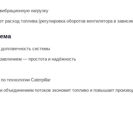
вибрационную нагрузку
 расход топлива (регулировка оборотов вентилятора в зависи
тема
 долговечность системы
правлением — простота и надёжность
о технологии Caterpillar
 и объединением потоков экономит топливо и повышает произво