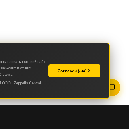
спользовать наш веб-сайт.
веб-сайт и от них
Согласен (-на)
б-сайта.
 ООО «Zeppelin Central