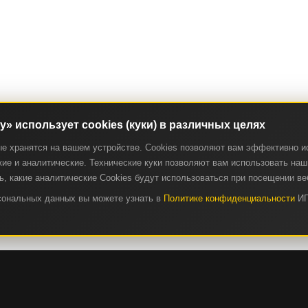
ry» использует cookies (куки) в различных целях
ые хранятся на вашем устройстве. Cookies позволяют вам эффективно и
ие и аналитические. Технические куки позволяют вам использовать наш 
, какие аналитические Cookies будут использоваться при посещении ве
рсональных данных вы можете узнать в
Политике конфиденциальности
ИП