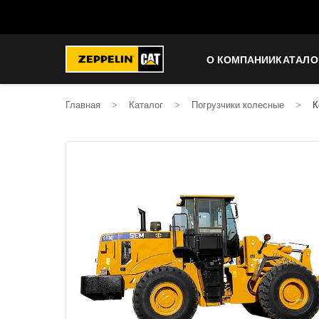
О КОМПАНИИ
КАТАЛО
Главная
>
Каталог
>
Погрузчики колесные
>
К