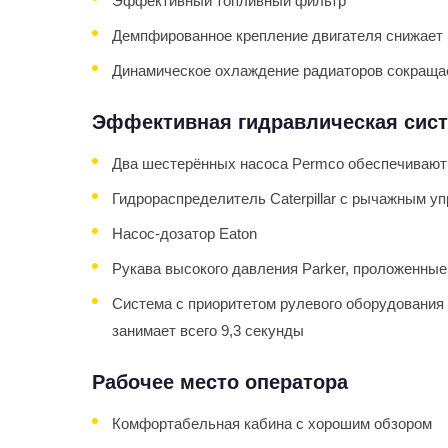
Эффективный топливный фильтр
Демпфированное крепление двигателя снижает 
Динамическое охлаждение радиаторов сокращает
Эффективная гидравлическая сис
Два шестерённых насоса Permco обеспечивают
Гидрораспределитель Caterpillar с рычажным у
Насос-дозатор Eaton
Рукава высокого давления Parker, проложенные п
Система с приоритетом рулевого оборудования
занимает всего 9,3 секунды
Рабочее место оператора
Комфортабельная кабина с хорошим обзором