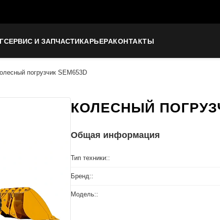
Г
СЕРВИС И ЗАПЧАСТИ
КАРЬЕРА
КОНТАКТЫ
олесный погрузчик SEM653D
КОЛЕСНЫЙ ПОГРУЗ
Общая информация
Тип техники::
Бренд::
Модель::