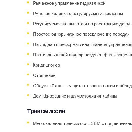
Рычажное управление гидравликой
Рулевая колонка с регулируемым наклоном
Регулируемое по высоте и по расстоянию до ру
Простое однорычажное переключение передач
Наглядная и информативная панель управлени
Противопылевой подпор воздуха (фильтрация п
Кондиционер
Отопление
Обдув стёкол — защита от запотевания и обле
Демпфирование и шумоизоляция кабины
Трансмиссия
Многовальная трансмиссия SEM с подшипникам