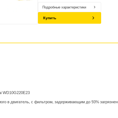
Подробные характеристики
Купить
hai WD10G220E23
мого в двигатель, с фильтром, задерживающим до 93% загрязне