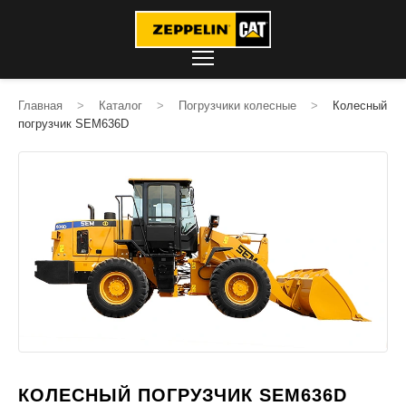
Главная
>
Каталог
>
Погрузчики колесные
>
Колесный
погрузчик SEM636D
КОЛЕСНЫЙ ПОГРУЗЧИК SEM636D