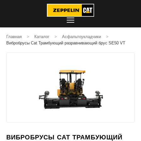
Главная
>
Каталог
>
Асфальтоукладчики
>
Вибробрусы Cat Трамбующий разравнивающий брус SE50 VT
ВИБРОБРУСЫ CAT ТРАМБУЮЩИЙ