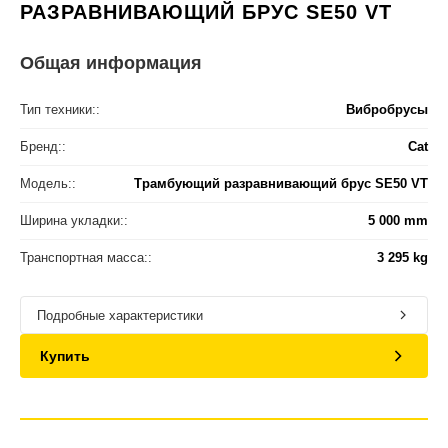
РАЗРАВНИВАЮЩИЙ БРУС SE50 VT
Общая информация
Тип техники::
Вибробрусы
Бренд::
Cat
Модель::
Трамбующий разравнивающий брус SE50 VT
Ширина укладки::
5 000 mm
Транспортная масса::
3 295 kg
Подробные характеристики
Купить