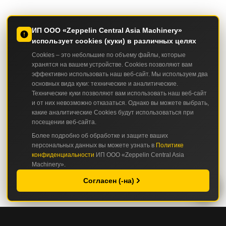
ИП ООО «Zeppelin Central Asia Machinery»
использует cookies (куки) в различных целях
Cookies – это небольшие по объему файлы, которые
хранятся на вашем устройстве. Cookies позволяют вам
эффективно использовать наш веб-сайт. Мы используем два
основных вида куки: технические и аналитические.
Технические куки позволяют вам использовать наш веб-сайт
и от них невозможно отказаться. Однако вы можете выбрать,
какие аналитические Cookies будут использоваться при
посещении веб-сайта.
Более подробно об обработке и защите ваших
персональных данных вы можете узнать в
Политике
конфиденциальности
ИП ООО «Zeppelin Central Asia
Machinery».
Согласен (-на)