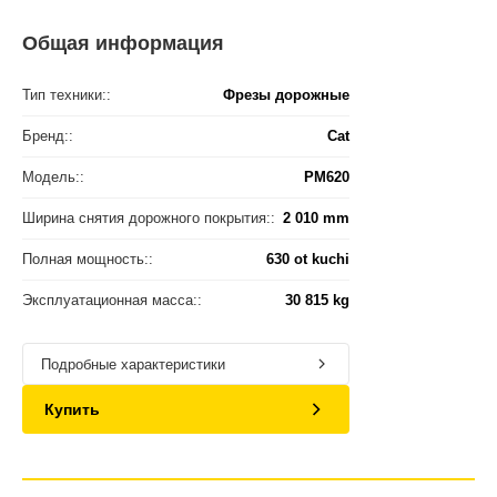
Общая информация
Тип техники::
Фрезы дорожные
Бренд::
Cat
Модель::
PM620
Ширина снятия дорожного покрытия::
2 010 mm
Полная мощность::
630 ot kuchi
Эксплуатационная масса::
30 815 kg
Подробные характеристики
Купить