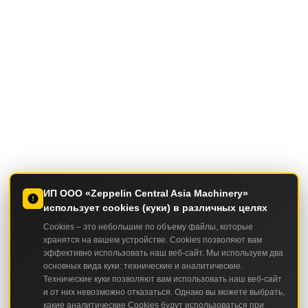
ИП ООО «Zeppelin Central Asia Machinery»
использует cookies (куки) в различных целях
Cookies – это небольшие по объему файлы, которые
хранятся на вашем устройстве. Cookies позволяют вам
эффективно использовать наш веб-сайт. Мы используем два
основных вида куки: технические и аналитические.
Технические куки позволяют вам использовать наш веб-сайт
и от них невозможно отказаться. Однако вы можете выбрать,
какие аналитические Cookies будут использоваться при