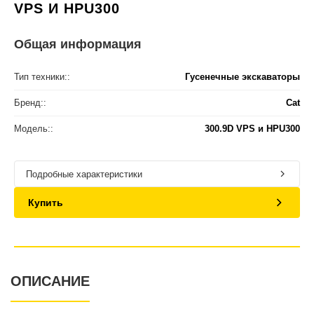
VPS И HPU300
Общая информация
Тип техники::
Гусенечные экскаваторы
Бренд::
Cat
Модель::
300.9D VPS и HPU300
Подробные характеристики
Купить
ОПИСАНИЕ