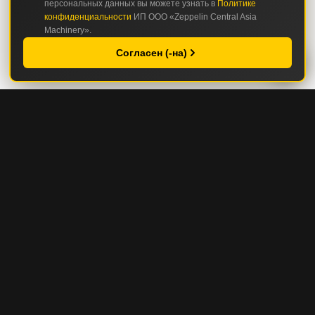
персональных данных вы можете узнать в
Политике
конфиденциальности
ИП ООО «Zeppelin Central Asia
Machinery».
Согласен (-на)
КАТАЛОГ
СТРОИТЕЛЬНАЯ И ДОРОЖНО-СТРОИТЕЛЬНАЯ ТЕХНИКА
ГОРНАЯ И КАРЬЕРНАЯ ТЕХНИКА
СЕРВИС И ЗАПЧАСТИ