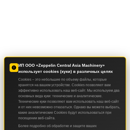
ИП ООО «Zeppelin Central Asia Machinery»
использует cookies (куки) в различных целях
Cookies – это небольшие по объему файлы, которые
хранятся на вашем устройстве. Cookies позволяют вам
эффективно использовать наш веб-сайт. Мы используем два
основных вида куки: технические и аналитические.
Технические куки позволяют вам использовать наш веб-сайт
и от них невозможно отказаться. Однако вы можете выбрать,
какие аналитические Cookies будут использоваться при
посещении веб-сайта.
Более подробно об обработке и защите ваших