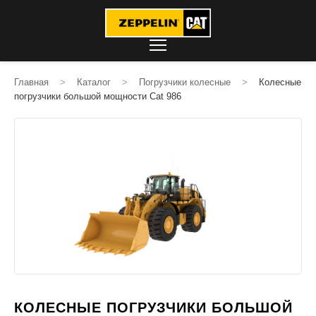
Главная
>
Каталог
>
Погрузчики колесные
>
Колесные
погрузчики большой мощности Cat 986
КОЛЕСНЫЕ ПОГРУЗЧИКИ БОЛЬШОЙ