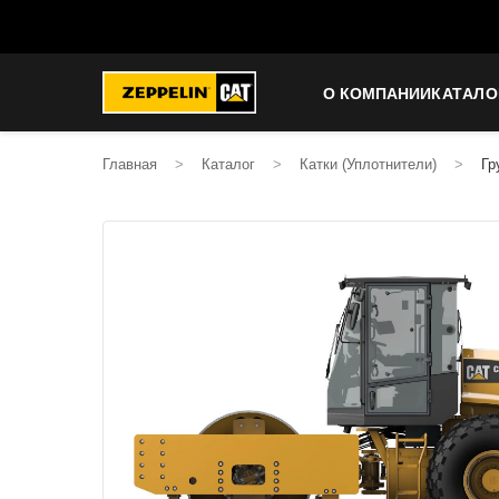
О КОМПАНИИ
КАТАЛО
Главная
>
Каталог
>
Катки (Уплотнители)
>
Гр