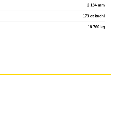
2 134 mm
173 ot kuchi
18 760 kg