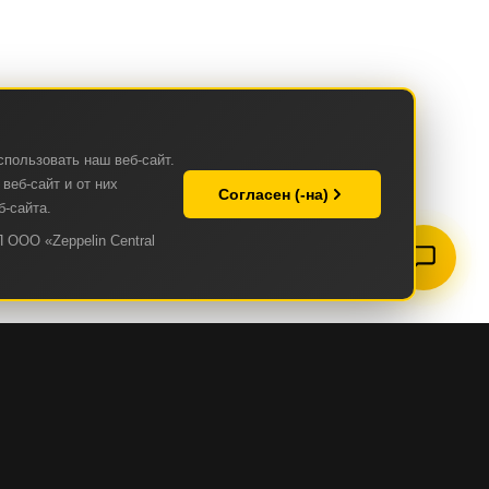
спользовать наш веб-сайт.
веб-сайт и от них
Согласен (-на)
б-сайта.
 ООО «Zeppelin Central