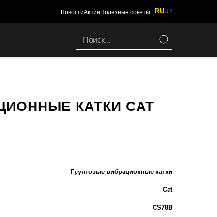
RU
UZ
Новости
Акции
Полезные советы
ЦИОННЫЕ КАТКИ CAT
Грунтовые вибрационные катки
Cat
CS78B