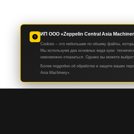
ИП ООО «Zeppelin Central Asia Machine
Cookies – это небольшие по объему файлы, котор
Мы используем два основных вида куки: техническ
невозможно отказаться. Однако вы можете выбрать
Более подробно об обработке и защите ваших пе
Asia Machinery».