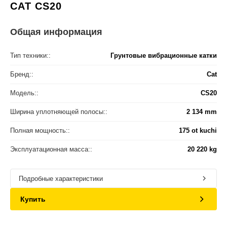
CAT CS20
Общая информация
Тип техники::
Грунтовые вибрационные катки
Бренд::
Cat
Модель::
CS20
Ширина уплотняющей полосы::
2 134 mm
Полная мощность::
175 ot kuchi
Эксплуатационная масса::
20 220 kg
Подробные характеристики
Купить