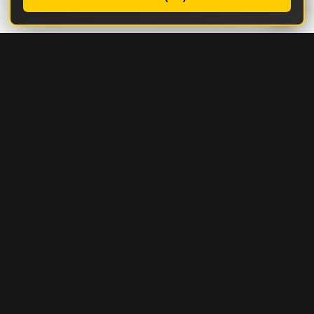
КАТАЛОГ
СТРОИТЕЛЬНАЯ И ДОРОЖНО-СТРОИТЕЛЬНАЯ ТЕХНИКА
ГОРНАЯ И КАРЬЕРНАЯ ТЕХНИКА
СЕРВИС И ЗАПЧАСТИ
СЕРВИС И ТО
РЕМОНТНЫЕ ОПЦИИ