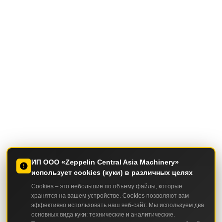
ИП ООО «Zeppelin Central Asia Machinery»
использует cookies (куки) в различных целях
Cookies – это небольшие по объему файлы, которые
хранятся на вашем устройстве. Cookies позволяют вам
эффективно использовать наш веб-сайт. Мы используем два
основных вида куки: технические и аналитические.