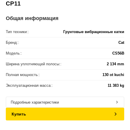
CP11
Общая информация
Тип техники::
Грунтовые вибрационные катки
Бренд::
Cat
Модель::
CS56B
Ширина уплотняющей полосы::
2 134 mm
Полная мощность::
130 ot kuchi
Эксплуатационная масса::
11 383 kg
Подробные характеристики
Купить