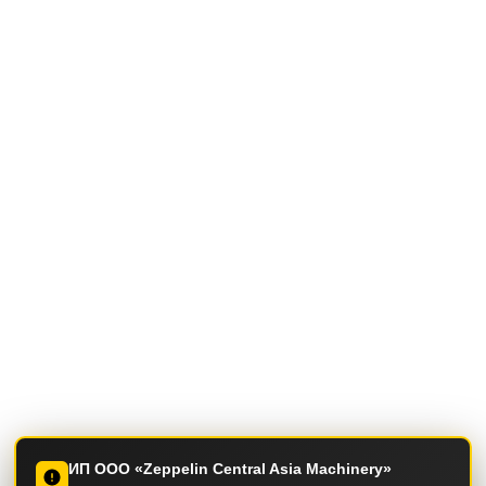
ИП ООО «Zeppelin Central Asia Machinery»