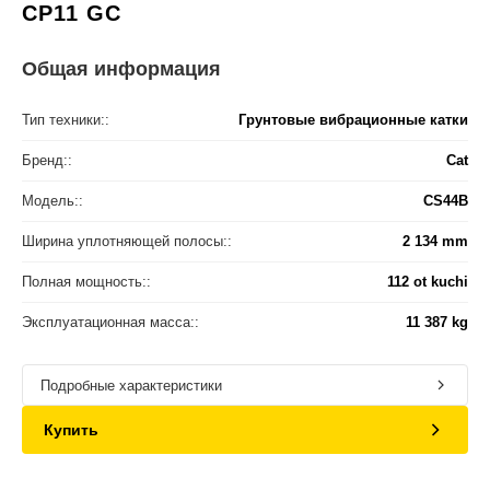
CP11 GC
Общая информация
Тип техники::
Грунтовые вибрационные катки
Бренд::
Cat
Модель::
CS44B
Ширина уплотняющей полосы::
2 134 mm
Полная мощность::
112 ot kuchi
Эксплуатационная масса::
11 387 kg
Подробные характеристики
Купить