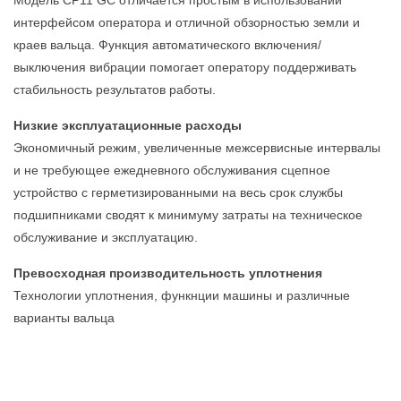
Модель CP11 GC отличается простым в использовании
интерфейсом оператора и отличной обзорностью земли и
краев вальца. Функция автоматического включения/
выключения вибрации помогает оператору поддерживать
стабильность результатов работы.
Низкие эксплуатационные расходы
Экономичный режим, увеличенные межсервисные интервалы
и не требующее ежедневного обслуживания сцепное
устройство с герметизированными на весь срок службы
подшипниками сводят к минимуму затраты на техническое
обслуживание и эксплуатацию.
Превосходная производительность уплотнения
Технологии уплотнения, функнции машины и различные
варианты вальца