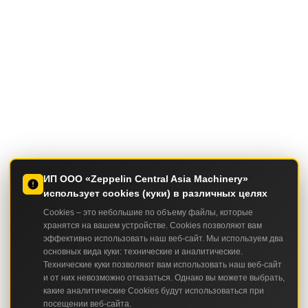
ИП ООО «Zeppelin Central Asia Machinery»
использует cookies (куки) в различных целях
Cookies – это небольшие по объему файлы, которые
хранятся на вашем устройстве. Cookies позволяют вам
эффективно использовать наш веб-сайт. Мы используем два
основных вида куки: технические и аналитические.
Технические куки позволяют вам использовать наш веб-сайт
и от них невозможно отказаться. Однако вы можете выбрать,
какие аналитические Cookies будут использоваться при
посещении веб-сайта.