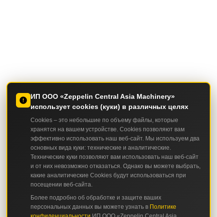
ИП ООО «Zeppelin Central Asia Machinery»
использует cookies (куки) в различных целях
Cookies – это небольшие по объему файлы, которые
хранятся на вашем устройстве. Cookies позволяют вам
эффективно использовать наш веб-сайт. Мы используем два
основных вида куки: технические и аналитические.
Технические куки позволяют вам использовать наш веб-сайт
и от них невозможно отказаться. Однако вы можете выбрать,
какие аналитические Cookies будут использоваться при
посещении веб-сайта.
Более подробно об обработке и защите ваших
персональных данных вы можете узнать в
Политике
конфиденциальности
ИП ООО «Zeppelin Central Asia