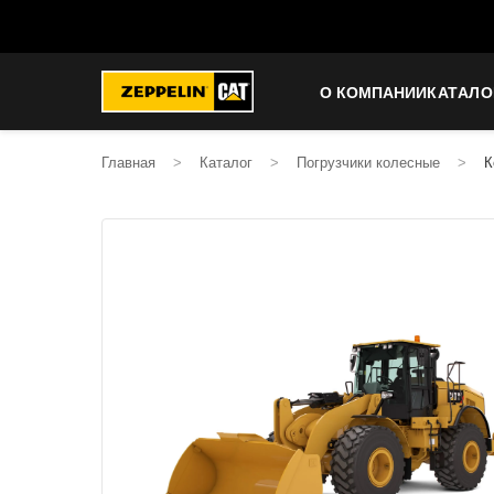
О КОМПАНИИ
КАТАЛО
Главная
>
Каталог
>
Погрузчики колесные
>
К