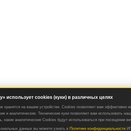
ry» использует cookies (куки) в различных целях
ые хранятся на вашем устройстве. Cookies позволяют вам эффективно и
ие и аналитические. Технические куки позволяют вам использовать наш 
, какие аналитические Cookies будут использоваться при посещении ве
рсональных данных вы можете узнать в
Политике конфиденциальности
ИП