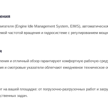
дения
гателя (Engine Idle Management System, EIMS), автоматическо
руемой частотой вращения и гидросистеме с регулированием мощ
я
ления и отличный обзор гарантируют комфортную рабочую сред
ия и смотровые указатели облегчают ежедневное техническое 
 на вашей площадке: от погрузочно-разгрузочных работ и загр
ственных задач.