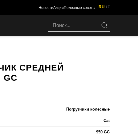
RU
UZ
Новости
Акции
Полезные советы
ЧИК СРЕДНЕЙ
 GC
Погрузчики колесные
Cat
950 GC