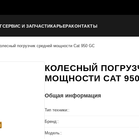
Г
СЕРВИС И ЗАПЧАСТИ
КАРЬЕРА
КОНТАКТЫ
олесный погрузчик средней мощности Cat 950 GC
КОЛЕСНЫЙ ПОГРУЗ
МОЩНОСТИ CAT 950
Общая информация
Тип техники::
Бренд::
Модель::