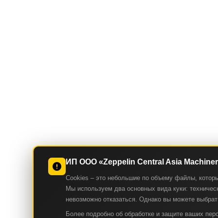
ИП ООО «Zeppelin Central Asia Machine
Cookies – это небольшие по объему файлы, котор
Мы используем два основных вида куки: техническ
невозможно отказаться. Однако вы можете выбрать
Более подробно об обработке и защите ваших пе