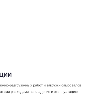
АЦИИ
очно-разгрузочных работ и загрузки самосвалов
изкими расходами на владение и эксплуатацию