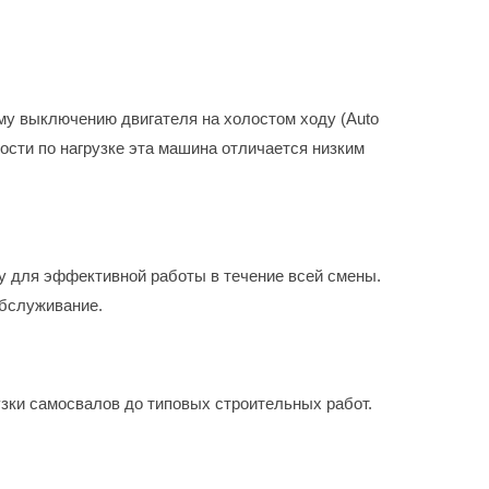
му выключению двигателя на холостом ходу (Auto
ности по нагрузке эта машина отличается низким
у для эффективной работы в течение всей смены.
обслуживание.
узки самосвалов до типовых строительных работ.