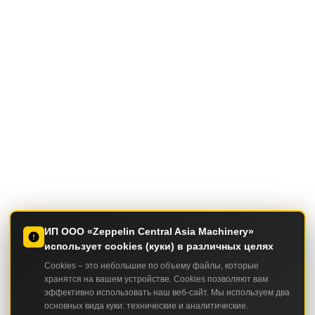
ИП ООО «Zeppelin Central Asia Machinery»
использует cookies (куки) в различных целях
Cookies – это небольшие по объему файлы, которые
хранятся на вашем устройстве. Cookies позволяют вам
эффективно использовать наш веб-сайт. Мы используем два
основных вида куки: технические и аналитические.