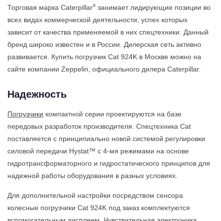
®
Торговая марка Caterpillar
занимает лидирующие позиции во
всех видах коммерческой деятельности, успех которых
зависит от качества применяемой в них спецтехники. Данный
бренд широко известен и в России. Дилерская сеть активно
развивается. Купить погрузчик Cat 924K в Москве можно на
сайте компании Zeppelin, официального дилера Caterpillar.
Надежность
Погрузчики
компактной серии проектируются на базе
передовых разработок производителя. Спецтехника Cat
поставляется с принципиально новой системой регулировки
силовой передачи Hystat™ с 4-мя режимами на основе
гидротрансформаторного и гидростатического принципов для
надежной работы оборудования в разных условиях.
Для дополнительной настройки посредством сенсора
колесные погрузчики Cat 924K под заказ комплектуются
вспомогательным дисплеем. Чувствительная электроника