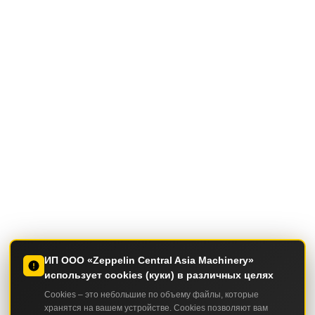
ИП ООО «Zeppelin Central Asia Machinery»
использует cookies (куки) в различных целях
Cookies – это небольшие по объему файлы, которые
хранятся на вашем устройстве. Cookies позволяют вам