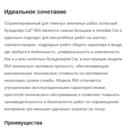
Идеальное сочетание
Спроектированный для тяжелых земляных работ, колесный
®
бульдозер Cat
854 является самым большим в линейке Cat и
идеально подходит для масштабных работ на шахтах,
электростанциях, подрядных работ общего характера и везде,
где требуется мобильность, универсальность и компактность.
Как и у всех колесных бульдозеров Cat, в конструкцию модели
854 изначально заложена прочность, обеспечивающая
максимальную техническую готовность на протяжении
нескольких сроков службы. Модель 854 отличается
улучшенными эксплуатационными характеристиками,
простотой технического обслуживания и позволяет повысить
производительность и безопасность работ по перемещению
материала при меньших удельных затратах на тонну.
Преимущества