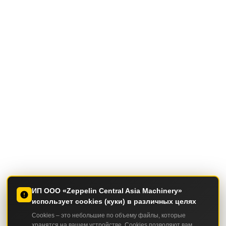
ИП ООО «Zeppelin Central Asia Machinery»
использует cookies (куки) в различных целях
Cookies – это небольшие по объему файлы, которые
хранятся на вашем устройстве. Cookies позволяют вам