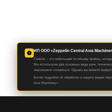
ИП ООО «Zeppelin Central Asia Machine
Cookies – это небольшие по объему файлы, котор
Мы используем два основных вида куки: техническ
невозможно отказаться. Однако вы можете выбрать
Более подробно об обработке и защите ваших пе
Asia Machinery».