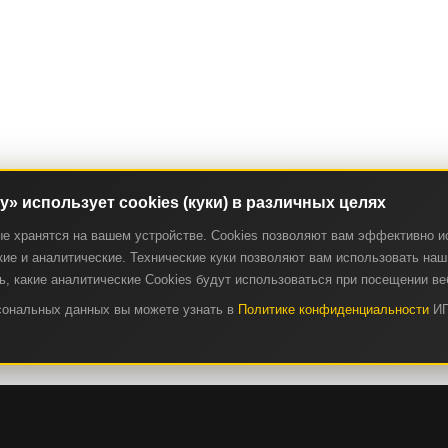
ry» использует cookies (куки) в различных целях
ые хранятся на вашем устройстве. Cookies позволяют вам эффективно и
ие и аналитические. Технические куки позволяют вам использовать наш 
, какие аналитические Cookies будут использоваться при посещении ве
рсональных данных вы можете узнать в
Политике конфиденциальности
ИП