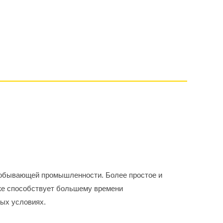
добывающей промышленности. Более простое и
же способствует большему времени
ых условиях.