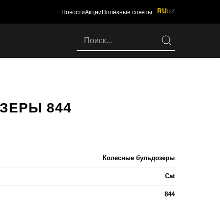
RU
UZ
Новости
Акции
Полезные советы
ЗЕРЫ 844
Колесные бульдозеры
Cat
844