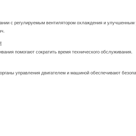
тании с регулируемым вентилятором охлаждения и улучшенным 
ч.
Е
вания помогают сократить время технического обслуживания.
рганы управления двигателем и машиной обеспечивают безопа