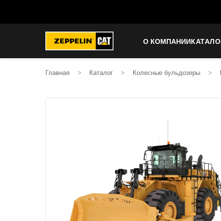
О КОМПАНИИ
КАТАЛО
Главная
>
Каталог
>
Колесные бульдозеры
>