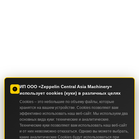
ИП ООО «Zeppelin Central Asia Machinery»
использует cookies (куки) в различных целях
Cookies – это небольшие по объему файлы, которые
хранятся на вашем устройстве. Cookies позволяют вам
эффективно использовать наш веб-сайт. Мы используем два
основных вида куки: технические и аналитические.
Технические куки позволяют вам использовать наш веб-сайт
и от них невозможно отказаться. Однако вы можете выбрать,
какие аналитические Cookies будут использоваться при