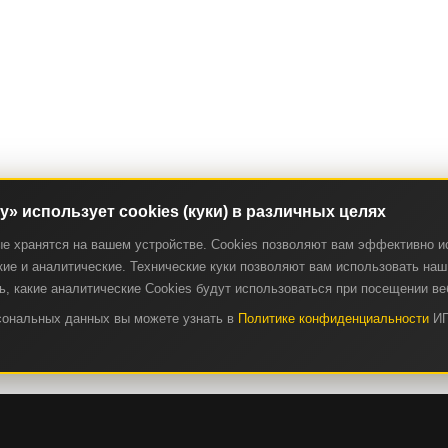
ry» использует cookies (куки) в различных целях
ые хранятся на вашем устройстве. Cookies позволяют вам эффективно и
ие и аналитические. Технические куки позволяют вам использовать наш 
, какие аналитические Cookies будут использоваться при посещении ве
рсональных данных вы можете узнать в
Политике конфиденциальности
ИП