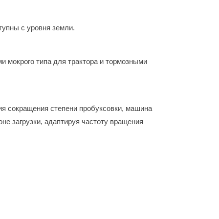
тупны с уровня земли.
 мокрого типа для трактора и тормозными
ия сокращения степени пробуксовки, машина
не загрузки, адаптируя частоту вращения