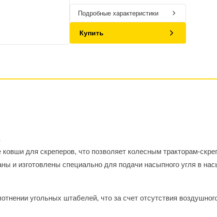
Подробные характеристики
Купить
ковши для скреперов, что позволяет колесным тракторам-скреп
аны и изготовлены специально для подачи насыпного угля в нас
тнении угольных штабелей, что за счет отсутствия воздушного