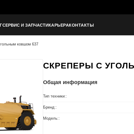
Г
СЕРВИС И ЗАПЧАСТИ
КАРЬЕРА
КОНТАКТЫ
угольным ковшом 637
СКРЕПЕРЫ С УГОЛ
Общая информация
Тип техники::
Бренд::
Модель::