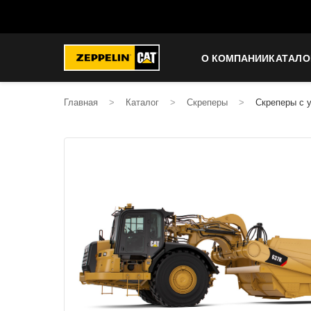
О КОМПАНИИ
КАТАЛО
Главная
>
Каталог
>
Скреперы
>
Скреперы с 