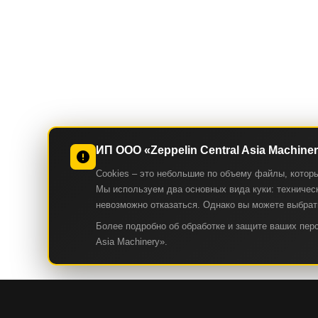
ИП ООО «Zeppelin Central Asia Machine
Cookies – это небольшие по объему файлы, котор
Мы используем два основных вида куки: техническ
невозможно отказаться. Однако вы можете выбрать
Более подробно об обработке и защите ваших пе
Asia Machinery».