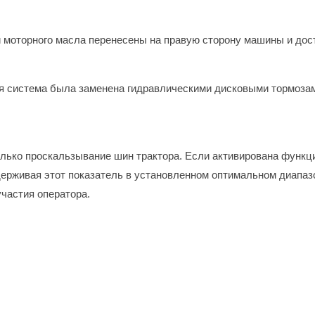
и моторного масла перенесены на правую сторону машины и дос
 система была заменена гидравлическими дисковыми тормозами
лько проскальзывание шин трактора. Если активирована функц
ерживая этот показатель в установленном оптимальном диапазо
участия оператора.