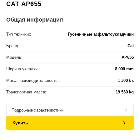
CAT AP655
Общая информация
Тип техники::
Гусеничные асфальтоукладчики
Бренд::
Cat
Модель::
AP655
Ширина укладки::
8 000 mm
Макс. производительность::
1 300 t/s
Транспортная масса::
19 530 kg
Подробные характеристики
Купить