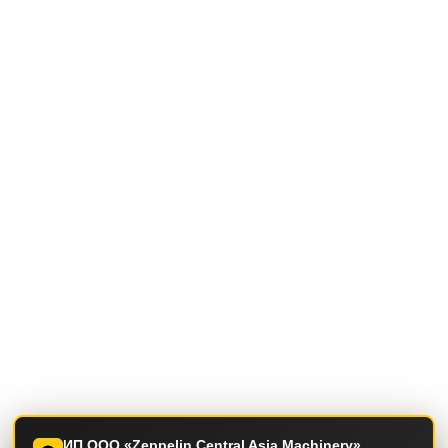
ИП ООО «Zeppelin Central Asia Machinery»