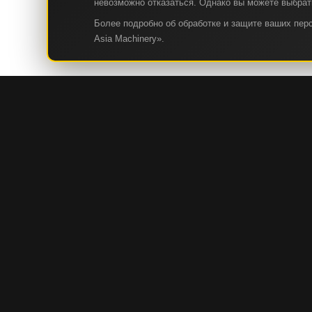
невозможно отказаться. Однако вы можете выбрать
Более подробно об обработке и защите ваших пе
Asia Machinery».
КАТАЛОГ
СТРОИТЕЛЬНАЯ И ДОРОЖНО-СТРОИТЕЛЬНАЯ ТЕХНИ
ГОРНАЯ И КАРЬЕРНАЯ ТЕХНИКА