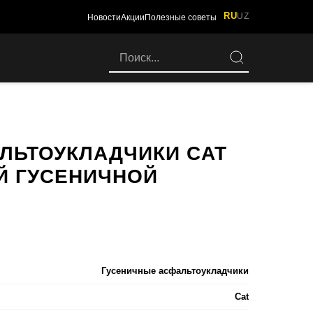
RU
UZ
Новости
Акции
Полезные советы
ЛЬТОУКЛАДЧИКИ CAT
Й ГУСЕНИЧНОЙ
Гусеничные асфальтоукладчики
Cat