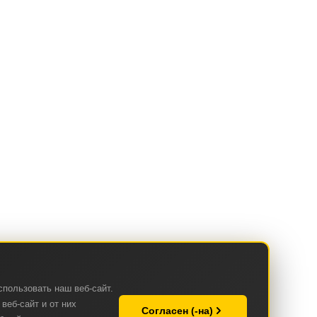
спользовать наш веб-сайт.
веб-сайт и от них
Согласен (-на)