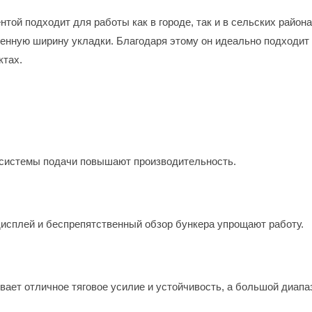
нтой подходит для работы как в городе, так и в сельских район
ченную ширину укладки. Благодаря этому он идеально подходит 
ктах.
системы подачи повышают производительность.
исплей и беспрепятственный обзор бункера упрощают работу.
вает отличное тяговое усилие и устойчивость, а большой диап