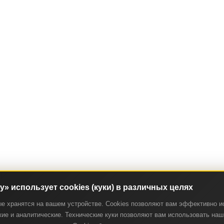
ry» использует cookies (куки) в различных целях
ые хранятся на вашем устройстве. Cookies позволяют вам эффективно и
ие и аналитические. Технические куки позволяют вам использовать наш 