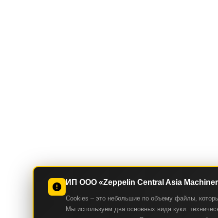
ИП ООО «Zeppelin Central Asia Machine
Cookies – это небольшие по объему файлы, котор
Мы используем два основных вида куки: техническ