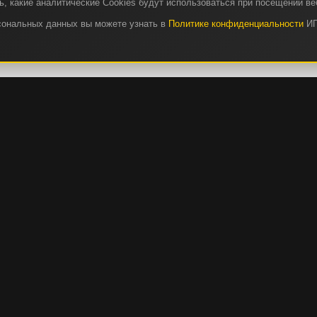
, какие аналитические Cookies будут использоваться при посещении ве
рсональных данных вы можете узнать в
Политике конфиденциальности
ИП
СЕРВИС И ЗАПЧАСТИ
КА
СЕРВИС И ТО
РЕМОНТНЫЕ ОПЦИИ