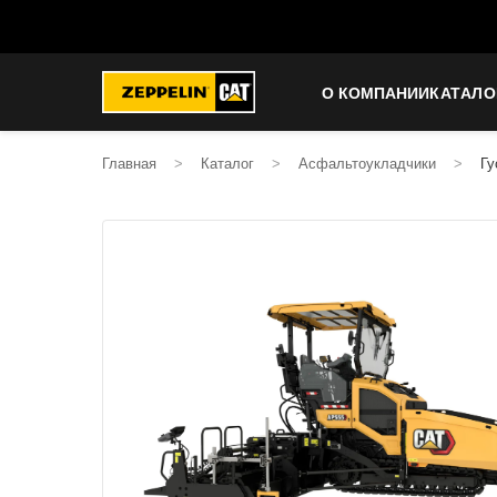
О КОМПАНИИ
КАТАЛО
Главная
>
Каталог
>
Асфальтоукладчики
>
Гу