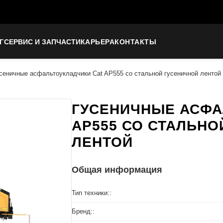
Г
СЕРВИС И ЗАПЧАСТИ
КАРЬЕРА
КОНТАКТЫ
сеничные асфальтоукладчики Cat AP555 со стальной гусеничной лентой
ГУСЕНИЧНЫЕ АСФА
AP555 СО СТАЛЬНО
ЛЕНТОЙ
Общая информация
Тип техники::
Бренд::