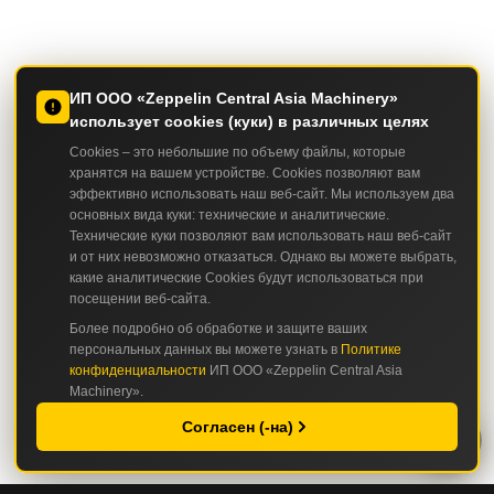
ИП ООО «Zeppelin Central Asia Machinery»
использует cookies (куки) в различных целях
Cookies – это небольшие по объему файлы, которые
хранятся на вашем устройстве. Cookies позволяют вам
эффективно использовать наш веб-сайт. Мы используем два
основных вида куки: технические и аналитические.
Технические куки позволяют вам использовать наш веб-сайт
и от них невозможно отказаться. Однако вы можете выбрать,
какие аналитические Cookies будут использоваться при
посещении веб-сайта.
Более подробно об обработке и защите ваших
персональных данных вы можете узнать в
Политике
конфиденциальности
ИП ООО «Zeppelin Central Asia
Machinery».
Согласен (-на)