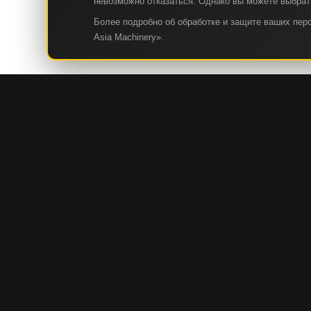
невозможно отказаться. Однако вы можете выбрать
Более подробно об обработке и защите ваших пе
Asia Machinery».
КАТАЛОГ
СТРОИТЕЛЬНАЯ И ДОРОЖНО-СТРОИТЕЛЬНАЯ ТЕХНИ
ГОРНАЯ И КАРЬЕРНАЯ ТЕХНИКА