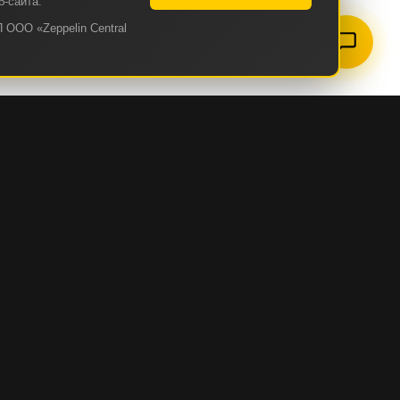
б-сайта.
 ООО «Zeppelin Central
ZEPPELIN
О КОМПАНИИ
ИСТОРИЯ КОМПАНИИ