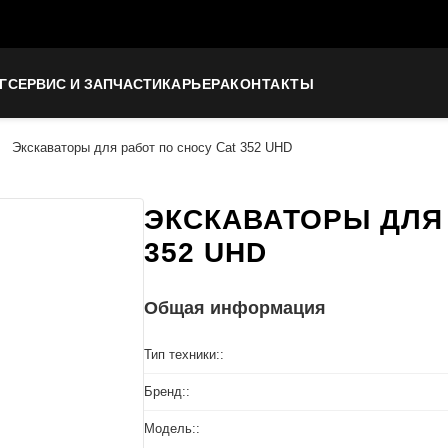
Г
СЕРВИС И ЗАПЧАСТИ
КАРЬЕРА
КОНТАКТЫ
Экскаваторы для работ по сносу Cat 352 UHD
ЭКСКАВАТОРЫ ДЛЯ 
352 UHD
Общая информация
Тип техники::
Бренд::
Модель::