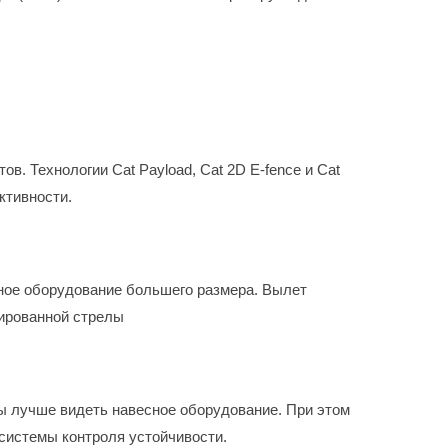
. Технологии Cat Payload, Cat 2D E-fence и Cat
ктивности.
сное оборудование большего размера. Вылет
зированной стрелы
бы лучше видеть навесное оборудование. При этом
системы контроля устойчивости.