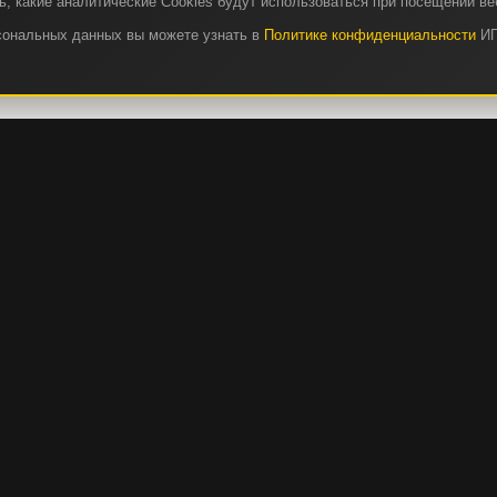
, какие аналитические Cookies будут использоваться при посещении ве
рсональных данных вы можете узнать в
Политике конфиденциальности
ИП
СЕРВИС И ЗАПЧАСТИ
КА
СЕРВИС И ТО
РЕМОНТНЫЕ ОПЦИИ