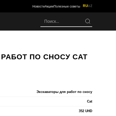
RU
UZ
Новости
Акции
Полезные советы
РАБОТ ПО СНОСУ CAT
Экскаваторы для работ по сносу
Cat
352 UHD