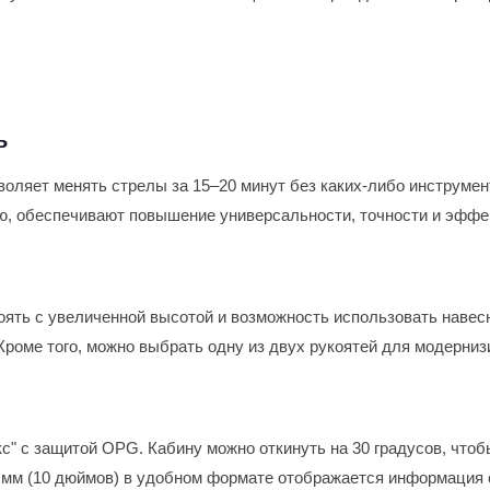
ь
ляет менять стрелы за 15–20 минут без каких-либо инструментов
ю, обеспечивают повышение универсальности, точности и эффе
оять с увеличенной высотой и возможность использовать наве
Кроме того, можно выбрать одну из двух рукоятей для модерни
с" с защитой OPG. Кабину можно откинуть на 30 градусов, что
 мм (10 дюймов) в удобном формате отображается информация 