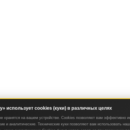
ry» использует cookies (куки) в различных целях
ые хранятся на вашем устройстве. Cookies позволяют вам эффективно и
ие и аналитические. Технические куки позволяют вам использовать наш 