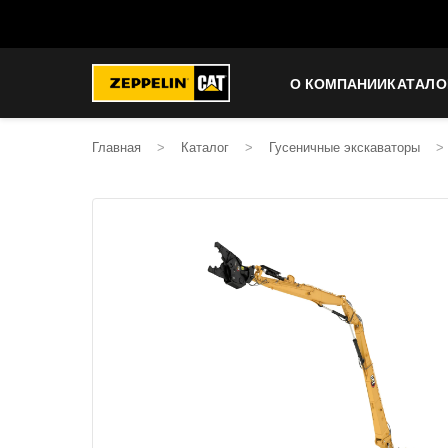
О КОМПАНИИ
КАТАЛО
Главная
>
Каталог
>
Гусеничные экскаваторы
>