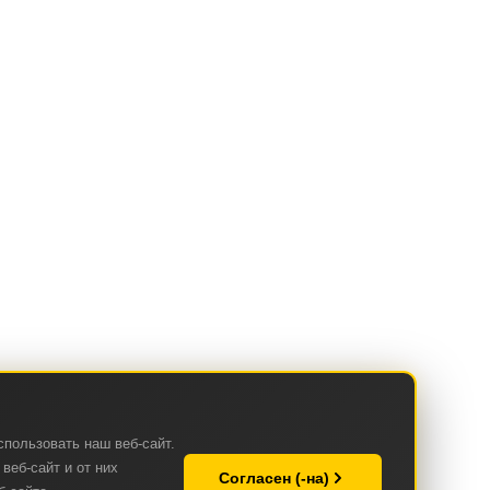
спользовать наш веб-сайт.
веб-сайт и от них
Согласен (-на)