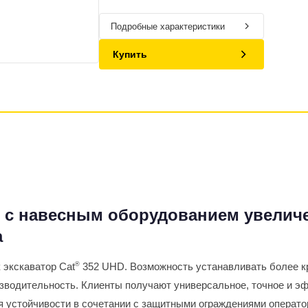
Подробные характеристики
Купить
й с навесным оборудованием увеличе
а
к экскаватор Cat
®
352 UHD. Возможность устанавливать более к
зводительность. Клиенты получают универсальное, точное и э
я устойчивости в сочетании с защитными ограждениями операто