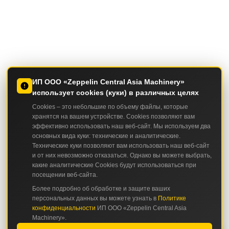
ИП ООО «Zeppelin Central Asia Machinery»
использует cookies (куки) в различных целях
Cookies – это небольшие по объему файлы, которые
хранятся на вашем устройстве. Cookies позволяют вам
эффективно использовать наш веб-сайт. Мы используем два
основных вида куки: технические и аналитические.
Технические куки позволяют вам использовать наш веб-сайт
и от них невозможно отказаться. Однако вы можете выбрать,
какие аналитические Cookies будут использоваться при
посещении веб-сайта.
Более подробно об обработке и защите ваших
персональных данных вы можете узнать в
Политике
конфиденциальности
ИП ООО «Zeppelin Central Asia
Machinery».