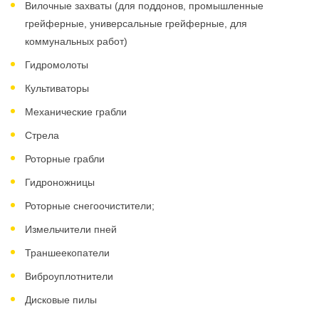
Вилочные захваты (для поддонов, промышленные
грейферные, универсальные грейферные, для
коммунальных работ)
Гидромолоты
Культиваторы
Механические грабли
Стрела
Роторные грабли
Гидроножницы
Роторные снегоочистители;
Измельчители пней
Траншеекопатели
Виброуплотнители
Дисковые пилы