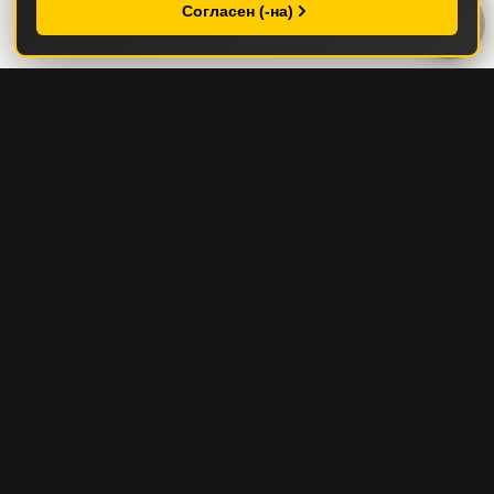
Согласен (-на)
КАТАЛОГ
СТРОИТЕЛЬНАЯ И ДОРОЖНО-СТРОИТЕЛЬНАЯ ТЕХНИКА
ГОРНАЯ И КАРЬЕРНАЯ ТЕХНИКА
СЕРВИС И ЗАПЧАСТИ
СЕРВИС И ТО