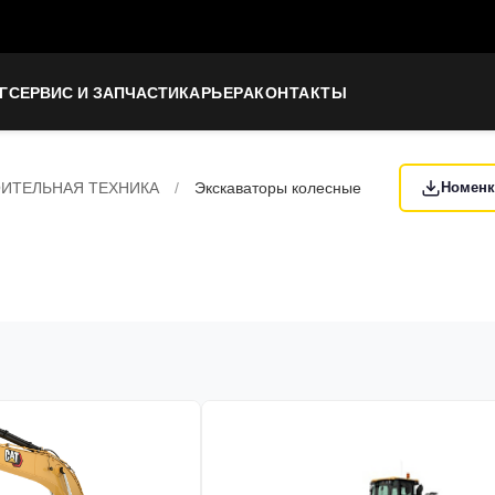
Г
СЕРВИС И ЗАПЧАСТИ
КАРЬЕРА
КОНТАКТЫ
ИТЕЛЬНАЯ ТЕХНИКА
/
Экскаваторы колесные
Номенк