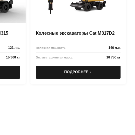
M315
Колесные экскаваторы Cat M317D2
121 л.с.
146 л.с.
Полезная мощность
15 300 кг
16 750 кг
Эксплуатационная масса
ПОДРОБНЕЕ