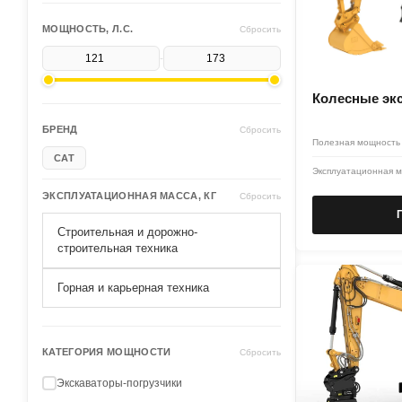
МОЩНОСТЬ, Л.С.
Сбросить
-
Колесные эк
БРЕНД
Сбросить
Полезная мощность
CAT
Эксплуатационная м
ЭКСПЛУАТАЦИОННАЯ МАССА, КГ
Сбросить
Строительная и дорожно-
строительная техника
Горная и карьерная техника
КАТЕГОРИЯ МОЩНОСТИ
Сбросить
Экскаваторы-погрузчики