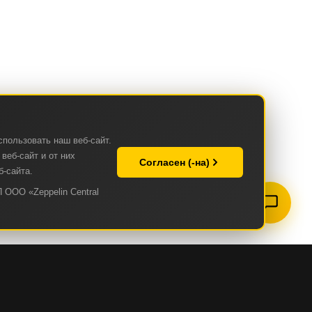
спользовать наш веб-сайт.
веб-сайт и от них
Согласен (-на)
б-сайта.
 ООО «Zeppelin Central