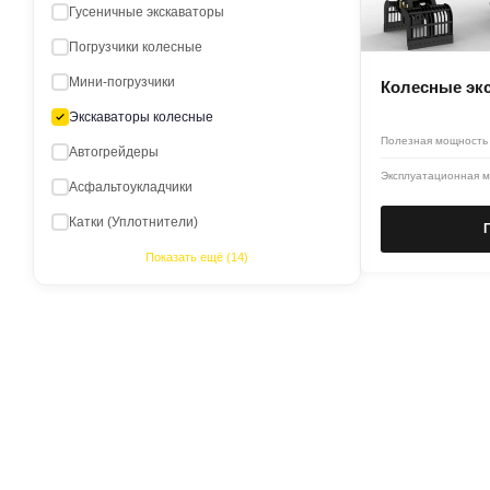
Гусеничные экскаваторы
Погрузчики колесные
Мини-погрузчики
Колесные эк
Экскаваторы колесные
Полезная мощность
Автогрейдеры
Эксплуатационная м
Асфальтоукладчики
Катки (Уплотнители)
Показать ещё (14)