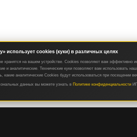
ry» использует cookies (куки) в различных целях
ые хранятся на вашем устройстве. Cookies позволяют вам эффективно и
ие и аналитические. Технические куки позволяют вам использовать наш 
, какие аналитические Cookies будут использоваться при посещении ве
рсональных данных вы можете узнать в
Политике конфиденциальности
ИП