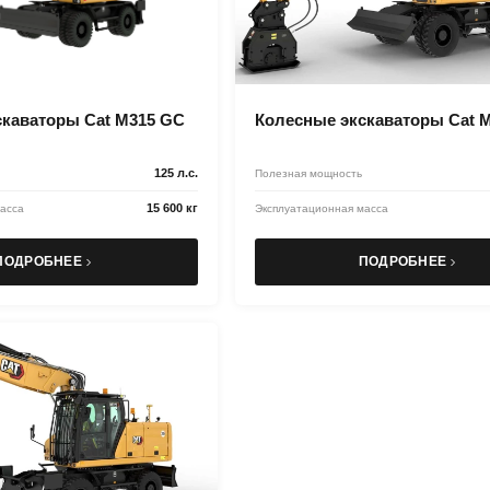
скаваторы Cat M315 GC
Колесные экскаваторы Cat 
125 л.с.
Полезная мощность
15 600 кг
асса
Эксплуатационная масса
ПОДРОБНЕЕ
ПОДРОБНЕЕ