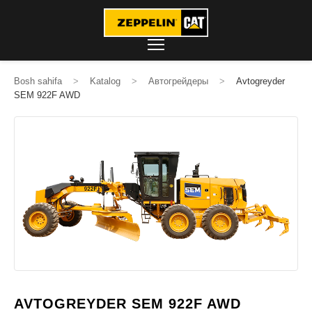
Bosh sahifa
>
Katalog
>
Автогрейдеры
>
Avtogreyder
SEM 922F AWD
AVTOGREYDER SEM 922F AWD