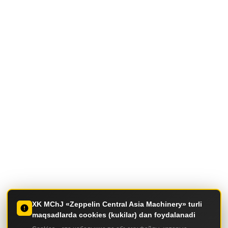
XK MChJ «Zeppelin Central Asia Machinery» turli
maqsadlarda cookies (kukilar) dan foydalanadi