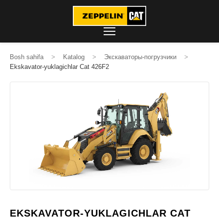
Bosh sahifa
>
Katalog
>
Экскаваторы-погрузчики
>
Ekskavator-yuklagichlar Cat 426F2
EKSKAVATOR-YUKLAGICHLAR CAT