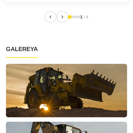
1
/ 4
GALEREYA