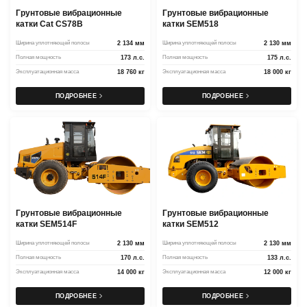
Грунтовые вибрационные
Грунтовые вибрационные
катки Cat CS78B
катки SEM518
Ширина уплотняющей полосы
2 134 мм
Ширина уплотняющей полосы
2 130 мм
Полная мощность
173 л.с.
Полная мощность
175 л.с.
Эксплуатационная масса
18 760 кг
Эксплуатационная масса
18 000 кг
ПОДРОБНЕЕ
ПОДРОБНЕЕ
Грунтовые вибрационные
Грунтовые вибрационные
катки SEM514F
катки SEM512
Ширина уплотняющей полосы
2 130 мм
Ширина уплотняющей полосы
2 130 мм
Полная мощность
170 л.с.
Полная мощность
133 л.с.
Эксплуатационная масса
14 000 кг
Эксплуатационная масса
12 000 кг
ПОДРОБНЕЕ
ПОДРОБНЕЕ