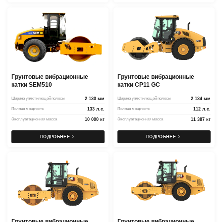
Грунтовые вибрационные
Грунтовые вибрационные
катки SEM510
катки CP11 GC
Ширина уплотняющей полосы
2 130 мм
Ширина уплотняющей полосы
2 134 мм
Полная мощность
133 л.с.
Полная мощность
112 л.с.
Эксплуатационная масса
10 000 кг
Эксплуатационная масса
11 387 кг
ПОДРОБНЕЕ
ПОДРОБНЕЕ
Грунтовые вибрационные
Грунтовые вибрационные