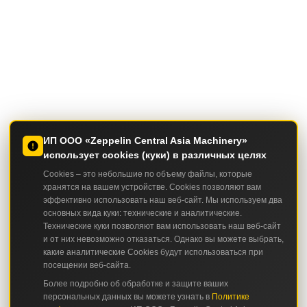
ИП ООО «Zeppelin Central Asia Machinery»
использует cookies (куки) в различных целях
Cookies – это небольшие по объему файлы, которые
хранятся на вашем устройстве. Cookies позволяют вам
эффективно использовать наш веб-сайт. Мы используем два
основных вида куки: технические и аналитические.
Технические куки позволяют вам использовать наш веб-сайт
и от них невозможно отказаться. Однако вы можете выбрать,
какие аналитические Cookies будут использоваться при
посещении веб-сайта.
Более подробно об обработке и защите ваших
персональных данных вы можете узнать в
Политике