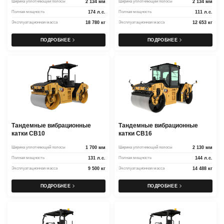
Ширина уплотняющей полосы
2 134 мм
Ширина уплотняющей полосы
2 134 мм
Полная мощность
174 л.с.
Полная мощность
111 л.с.
Эксплуатационная масса
18 780 кг
Эксплуатационная масса
12 653 кг
ПОДРОБНЕЕ
ПОДРОБНЕЕ
Тандемные вибрационные
Тандемные вибрационные
катки CB10
катки CB16
Ширина уплотняющей полосы
1 700 мм
Ширина уплотняющей полосы
2 130 мм
Полная мощность
131 л.с.
Полная мощность
144 л.с.
Эксплуатационная масса
9 500 кг
Эксплуатационная масса
14 488 кг
ПОДРОБНЕЕ
ПОДРОБНЕЕ