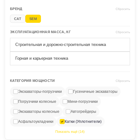
БРЕНД
Сбросить
CAT
SEM
ЭКСПЛУАТАЦИОННАЯ МАССА, КГ
Сбросить
Строительная и дорожно-строительная техника
Горная и карьерная техника
КАТЕГОРИЯ МОЩНОСТИ
Сбросить
Экскаваторы-погрузчики
Гусеничные экскаваторы
Погрузчики колесные
Мини-погрузчики
Экскаваторы колесные
Автогрейдеры
Асфальтоукладчики
Катки (Уплотнители)
Показать ещё (14)