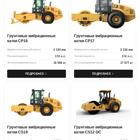
Грунтовые вибрационные
Грунтовые вибрационные
катки CP16
катки CP17
Ширина уплотняющей полосы
2 134 мм
Ширина уплотняющей полосы
2 134 мм
Полная мощность
174 л.с.
Полная мощность
174 л.с.
Эксплуатационная масса
16 506 кг
Эксплуатационная масса
17 677 кг
ПОДРОБНЕЕ
ПОДРОБНЕЕ
Грунтовые вибрационные
Грунтовые вибрационные
катки CS19
катки CS12 GC