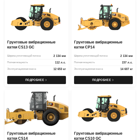
Грунтовые вибрационные
Грунтовые вибрационные
катки CS13 GC
катки CP14
Ширина уплотняющей полосы
2 134 мм
Ширина уплотняющей полосы
2 134 мм
Полная мощность
112 л.с.
Полная мощность
157 л.с.
Эксплуатационная масса
12 653 кг
Эксплуатационная масса
14 607 кг
ПОДРОБНЕЕ
ПОДРОБНЕЕ
Грунтовые вибрационные
Грунтовые вибрационные
катки CS14
катки CS10 GC