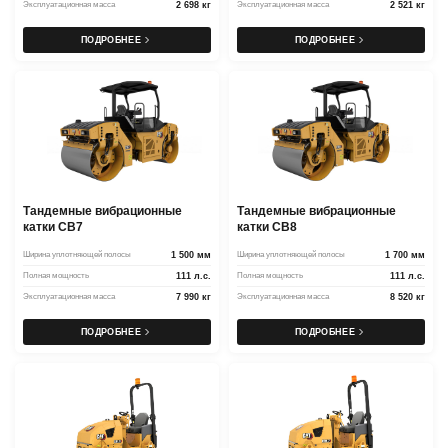
Эксплуатационная масса
2 698 кг
Эксплуатационная масса
2 521 кг
ПОДРОБНЕЕ
ПОДРОБНЕЕ
Тандемные вибрационные
Тандемные вибрационные
катки CB7
катки CB8
Ширина уплотняющей полосы
1 500 мм
Ширина уплотняющей полосы
1 700 мм
Полная мощность
111 л.с.
Полная мощность
111 л.с.
Эксплуатационная масса
7 990 кг
Эксплуатационная масса
8 520 кг
ПОДРОБНЕЕ
ПОДРОБНЕЕ