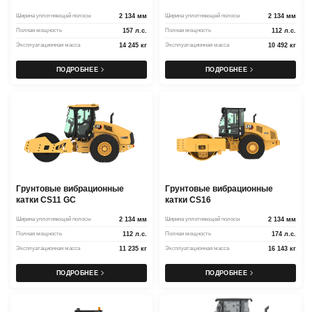
Ширина уплотняющей полосы
2 134 мм
Ширина уплотняющей полосы
2 134 мм
Полная мощность
157 л.с.
Полная мощность
112 л.с.
Эксплуатационная масса
14 245 кг
Эксплуатационная масса
10 492 кг
ПОДРОБНЕЕ
ПОДРОБНЕЕ
Грунтовые вибрационные
Грунтовые вибрационные
катки CS11 GC
катки CS16
Ширина уплотняющей полосы
2 134 мм
Ширина уплотняющей полосы
2 134 мм
Полная мощность
112 л.с.
Полная мощность
174 л.с.
Эксплуатационная масса
11 235 кг
Эксплуатационная масса
16 143 кг
ПОДРОБНЕЕ
ПОДРОБНЕЕ