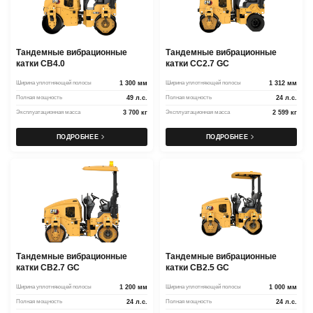
Тандемные вибрационные
Тандемные вибрационные
катки CB4.0
катки CC2.7 GC
Ширина уплотняющей полосы
1 300 мм
Ширина уплотняющей полосы
1 312 мм
Полная мощность
49 л.с.
Полная мощность
24 л.с.
Эксплуатационная масса
3 700 кг
Эксплуатационная масса
2 599 кг
ПОДРОБНЕЕ
ПОДРОБНЕЕ
Тандемные вибрационные
Тандемные вибрационные
катки CB2.7 GC
катки CB2.5 GC
Ширина уплотняющей полосы
1 200 мм
Ширина уплотняющей полосы
1 000 мм
Полная мощность
24 л.с.
Полная мощность
24 л.с.