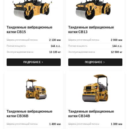
Тандемные вибрационные
Тандемные вибрационные
катки CB15
катки CB13
Ширина уплотняющей полосы
2 130 мм
Ширина уплотняющей полосы
2 000 мм
Полная мощность
144 л.с.
Полная мощность
144 л.с.
Эксплуатационная масса
13 135 кг
Эксплуатационная масса
12 500 кг
ПОДРОБНЕЕ
ПОДРОБНЕЕ
Тандемные вибрационные
Тандемные вибрационные
катки CB36B
катки CB34B
Ширина уплотняющей полосы
1 400 мм
Ширина уплотняющей полосы
1 300 мм