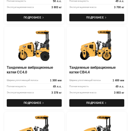
Полная мощность
50 л.с.
Полная мощность
49 л.с.
Эксплуатационная масса
3 803 кг
Эксплуатационная масса
3 700 кг
ПОДРОБНЕЕ
ПОДРОБНЕЕ
Тандемные вибрационные
Тандемные вибрационные
катки CC4.0
катки CB4.4
Ширина уплотняющей полосы
1 300 мм
Ширина уплотняющей полосы
1 400 мм
Полная мощность
49 л.с.
Полная мощность
49 л.с.
Эксплуатационная масса
3 378 кг
Эксплуатационная масса
3 803 кг
ПОДРОБНЕЕ
ПОДРОБНЕЕ