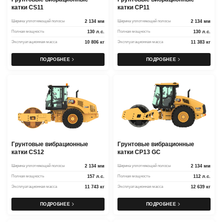
катки CS11
катки CP11
Ширина уплотняющей полосы
2 134 мм
Ширина уплотняющей полосы
2 134 мм
Полная мощность
130 л.с.
Полная мощность
130 л.с.
Эксплуатационная масса
10 806 кг
Эксплуатационная масса
11 383 кг
ПОДРОБНЕЕ
ПОДРОБНЕЕ
Грунтовые вибрационные
Грунтовые вибрационные
катки CS12
катки CP13 GC
Ширина уплотняющей полосы
2 134 мм
Ширина уплотняющей полосы
2 134 мм
Полная мощность
157 л.с.
Полная мощность
112 л.с.
Эксплуатационная масса
11 743 кг
Эксплуатационная масса
12 639 кг
ПОДРОБНЕЕ
ПОДРОБНЕЕ