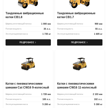
Тандемные вибрационные
Тандемные вибрационные
катки CB1.8
катки CB1.7
Ширина уплотняющей полосы
1 000 мм
Ширина уплотняющей полосы
900 мм
Полная мощность
35 л.с.
Полная мощность
55 л.с.
Эксплуатационная масса
1 735 кг
Эксплуатационная масса
1 605 кг
ПОДРОБНЕЕ
ПОДРОБНЕЕ
Катки с пневматическими
Катки с пневматическими
шинами Cat CW16 9-колесный
шинами CW16 11-колесный
Ширина уплотняющей полосы
1 728 мм
Ширина уплотняющей полосы
2 103 мм
Полная мощность
100 л.с.
Полная мощность
102 л.с.
Эксплуатационная масса
5 200 кг
Эксплуатационная масса
5 300 кг